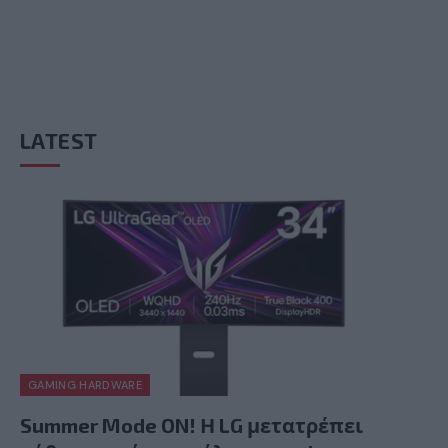
LATEST
GAMING HARDWARE
Summer Mode ON! Η LG μετατρέπει