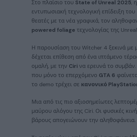
Στο πλαίσιο του
State of Unreal 2025
, 
εντυπωσιακή τεχνολογική επίδειξη του
θεατές με τα νέα γραφικά, τον αληθοφα
powered foliage
τεχνολογίας της Unreal 
Η παρουσίαση του Witcher 4 ξεκινά με 
δέχεται επίθεση από ένα ιπτάμενο τέρα
ομαλή, με την
Ciri
να ερευνά το συμβάν. 
που μόνο το επερχόμενο
GTA 6
φαίνετα
το demo τρέχει σε
κανονικό PlayStation
Μια από τις πιο αξιοσημείωτες λεπτομέ
μαύρου αλόγου της Ciri. Οι φυσικές κιν
βάρους απογειώνουν την αληθοφάνεια.