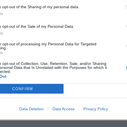
o opt-out of the Sharing of my personal data.
In
o opt-out of the Sale of my Personal Data.
In
to opt-out of processing my Personal Data for Targeted
ing.
In
o opt-out of Collection, Use, Retention, Sale, and/or Sharing
ersonal Data that Is Unrelated with the Purposes for which it
lected.
Out
CONFIRM
Data Deletion
Data Access
Privacy Policy