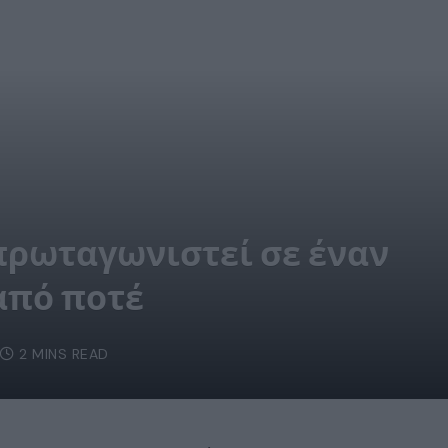
i πρωταγωνιστεί σε έναν
από ποτέ
2 MINS READ