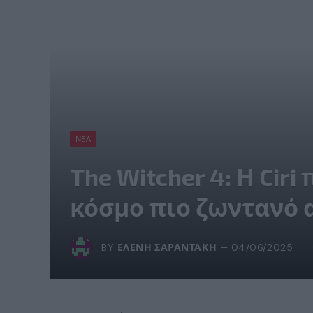
ΝΈΑ
The Witcher 4: Η Cir
κόσμο πιο ζωντανό 
BY
ΕΛΈΝΗ ΣΑΡΑΝΤΆΚΗ
04/06/2025