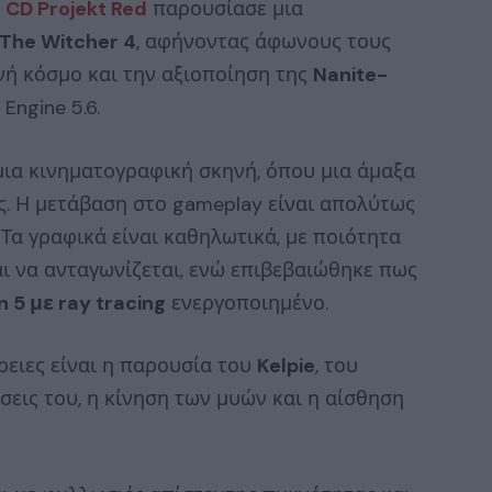
η
CD Projekt Red
παρουσίασε μια
The Witcher 4
, αφήνοντας άφωνους τους
νή κόσμο και την αξιοποίηση της
Nanite-
Engine 5.6.
μια κινηματογραφική σκηνή, όπου μια άμαξα
ς. Η μετάβαση στο gameplay είναι απολύτως
Τα γραφικά είναι καθηλωτικά, με ποιότητα
ι να ανταγωνίζεται, ενώ επιβεβαιώθηκε πως
 5 με ray tracing
ενεργοποιημένο.
ρειες είναι η παρουσία του
Kelpie
, του
ήσεις του, η κίνηση των μυών και η αίσθηση