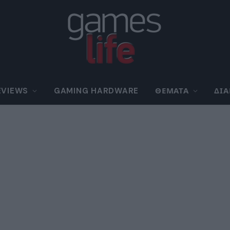
EVIEWS
GAMING HARDWARE
ΘΈΜΑΤΑ
ΔΙ