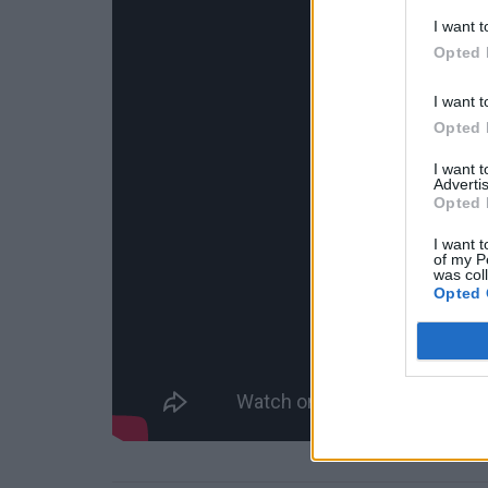
I want t
Opted 
I want t
Opted 
I want 
Advertis
Opted 
I want t
of my P
was col
Opted 