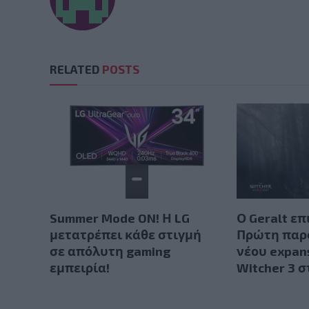
RELATED
POSTS
Summer Mode ON! Η LG
Ο Geralt επ
μετατρέπει κάθε στιγμή
Πρώτη παρ
σε απόλυτη gaming
νέου expan
εμπειρία!
Witcher 3 