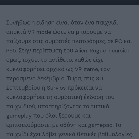
Συνήθως η είδηση είναι όταν ένα παιχνίδι
αποκτά VR mode ώστε να μπορούμε να
παίξουμε στις συμβατές πλατφόρμες, σε PC και
PS5. Στην περίπτωση του Alien: Rogue Incursion
όμως, ισχύει το αντίθετο, καθώς είχε
κυκλοφορήσει αρχικά ως VR game, τον
περασμένο Δεκέμβριο. Τώρα, στις 30
Σεπτεμβρίου η Survios πρόκειται να
κυκλοφορήσει τη συμβατική έκδοση του
παιχνιδιού, υποστηρίζοντας το τυπικό
gameplay που όλοι ξέρουμε και
εμπιστευόμαστε, με οθόνη και gamepad. Το
παιχνίδι έχει λάβει γενικά θετικές βαθμολογίες