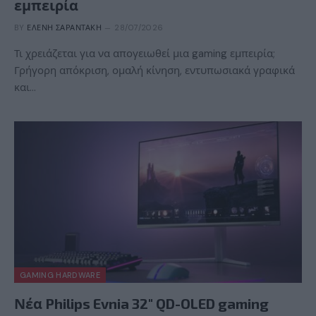
εμπειρία
BY
ΕΛΈΝΗ ΣΑΡΑΝΤΆΚΗ
28/07/2026
Τι χρειάζεται για να απογειωθεί μια gaming εμπειρία;
Γρήγορη απόκριση, ομαλή κίνηση, εντυπωσιακά γραφικά
και…
GAMING HARDWARE
Νέα Philips Evnia 32″ QD-OLED gaming