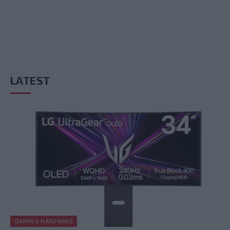
LATEST
GAMING HARDWARE