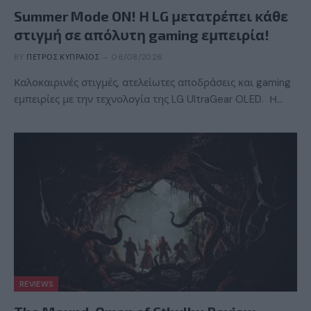
Summer Mode ON! Η LG μετατρέπει κάθε
στιγμή σε απόλυτη gaming εμπειρία!
BY
ΠΈΤΡΟΣ ΚΥΠΡΑΊΟΣ
06/08/2026
Καλοκαιρινές στιγμές, ατελείωτες αποδράσεις και gaming
εμπειρίες με την τεχνολογία της LG UltraGear OLED. Η…
REVIEWS