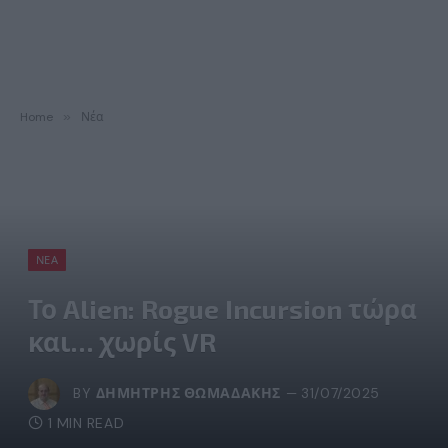
Home
»
Νέα
ΝΈΑ
Το Alien: Rogue Incursion τώρα
και… χωρίς VR
BY
ΔΗΜΉΤΡΗΣ ΘΩΜΑΔΆΚΗΣ
31/07/2025
1 MIN READ