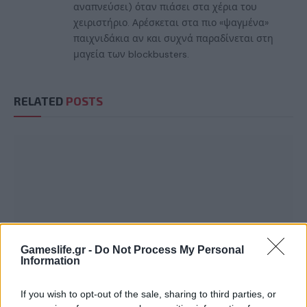
αναπνεύσει) όταν πιάσει στα χέρια του
χειριστήριο. Αρέσκεται στα πιο «ψαγμένα»
παιχνιδάκια αν και συχνά παραδίνεται στη
μαγεία των blockbusters.
RELATED
POSTS
Gameslife.gr -
Do Not Process My Personal
Information
If you wish to opt-out of the sale, sharing to third parties, or