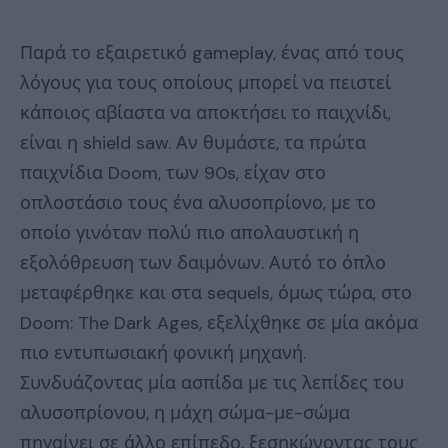
Παρά το εξαιρετικό gameplay, ένας από τους
λόγους για τους οποίους μπορεί να πειστεί
κάποιος αβίαστα να αποκτήσει το παιχνίδι,
είναι η shield saw. Αν θυμάστε, τα πρώτα
παιχνίδια Doom, των 90s, είχαν στο
οπλοστάσιο τους ένα αλυσοπρίονο, με το
οποίο γινόταν πολύ πιο απολαυστική η
εξολόθρευση των δαιμόνων. Αυτό το όπλο
μεταφέρθηκε και στα sequels, όμως τώρα, στο
Doom: The Dark Ages, εξελίχθηκε σε μία ακόμα
πιο εντυπωσιακή φονική μηχανή.
Συνδυάζοντας μία ασπίδα με τις λεπίδες του
αλυσοπρίονου, η μάχη σώμα-με-σώμα
πηγαίνει σε άλλο επίπεδο, ξεσηκώνοντας τους