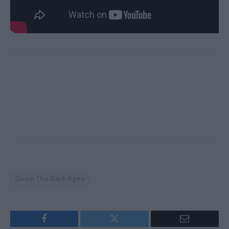
Doom The Dark Ages
Facebook
Twitter
Email