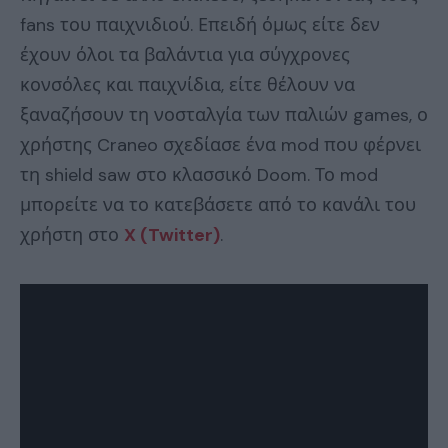
fans του παιχνιδιού. Επειδή όμως είτε δεν
έχουν όλοι τα βαλάντια για σύγχρονες
κονσόλες και παιχνίδια, είτε θέλουν να
ξαναζήσουν τη νοσταλγία των παλιών games, ο
χρήστης Craneo σχεδίασε ένα mod που φέρνει
τη shield saw στο κλασσικό Doom. Το mod
μπορείτε να το κατεβάσετε από το κανάλι του
χρήστη στο
X (
Twitter)
.