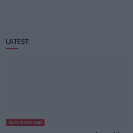
LATEST
GAMING HARDWARE