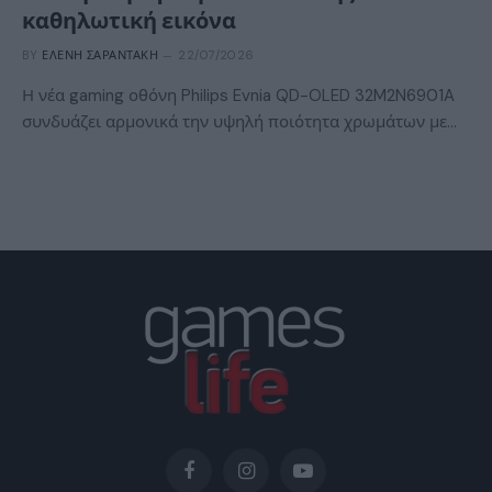
καθηλωτική εικόνα
BY
ΕΛΈΝΗ ΣΑΡΑΝΤΆΚΗ
22/07/2026
Η νέα gaming οθόνη Philips Evnia QD-OLED 32M2N6901A
συνδυάζει αρμονικά την υψηλή ποιότητα χρωμάτων με…
Facebook
Instagram
YouTube