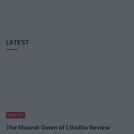
LATEST
REVIEWS
The Mound: Omen of Cthulhu Review