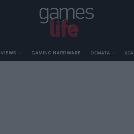
EVIEWS
GAMING HARDWARE
ΘΈΜΑΤΑ
ΔΙ