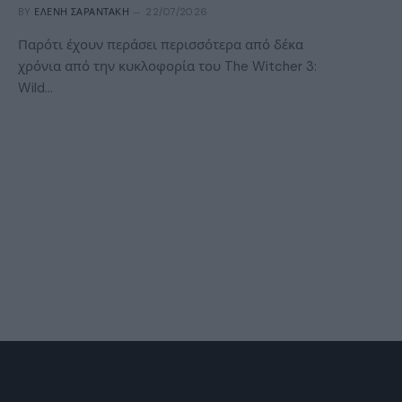
BY
ΕΛΈΝΗ ΣΑΡΑΝΤΆΚΗ
22/07/2026
Παρότι έχουν περάσει περισσότερα από δέκα
χρόνια από την κυκλοφορία του The Witcher 3:
Wild…