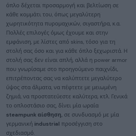
όπλο δέχεται προσαρμογή και βελτίωση σε
κάθε κομμάτι του, όπως μεγαλύτερη
χωρητικότητα πυρομαχικών, σιγαστήρα, κ.α.
Πολλές επιλογές όμως έχουμε και στην
εμφάνιση, με λίστες από skins, τόσο για τη
στολή σας όσο και για κάθε όπλο ξεχωριστά. Η
στολή σας δεν είναι απλή, αλλά η power armor
που γνωρίσαμε στο προηγούμενο παιχνίδι,
επιτρέποντας σας να καλύπτετε μεγαλύτερο
ύψος στα άλματα, να πέφτετε με μειωμένη
ζημιά, να προστατεύεστε καλύτερα, κτλ. Γενικά
το οπλοστάσιο σας, δίνει μία ωραία
steampunk αίσθηση,
σε συνδυασμό με μία
γερμανική
industrial
προσέγγιση στο
σχεδιασμό.