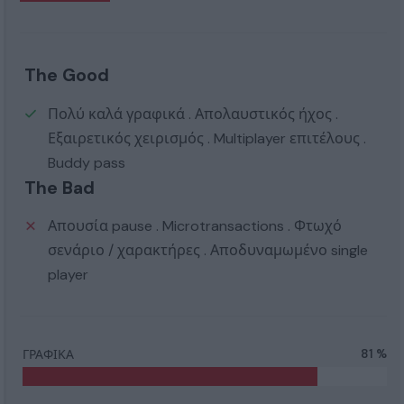
The Good
Πολύ καλά γραφικά . Απολαυστικός ήχος .
Εξαιρετικός χειρισμός . Multiplayer επιτέλους .
Buddy pass
The Bad
Απουσία pause . Microtransactions . Φτωχό
σενάριο / χαρακτήρες . Αποδυναμωμένο single
player
ΓΡΑΦΙΚΑ
81 %