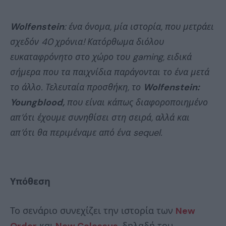
Wolfenstein
: ένα όνομα, μία ιστορία, που μετράει
σχεδόν 40 χρόνια! Κατόρθωμα διόλου
ευκαταφρόνητο στο χώρο του gaming, ειδικά
σήμερα που τα παιχνίδια παράγονται το ένα μετά
το άλλο. Τελευταία προσθήκη, το
Wolfenstein:
Youngblood,
που είναι κάπως διαφοροποιημένο
απ’ότι έχουμε συνηθίσει στη σειρά, αλλά και
απ’ότι θα περιμέναμε από ένα sequel.
Υπόθεση
Το σενάριο συνεχίζει την ιστορία των
New
Order
και
New Colossus
, δηλαδή του