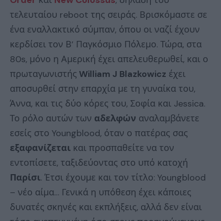
τελευταίου reboot της σειράς. Βρισκόμαστε σε
ένα εναλλακτικό σύμπαν, όπου οι ναζί έχουν
κερδίσει τον Β’ Παγκόσμιο Πόλεμο. Τώρα, στα
80s, μόνο η Αμερική έχει απελευθερωθεί, και ο
πρωταγωνιστής
William J Blazkowicz
έχει
αποσυρθεί στην επαρχία με τη γυναίκα του,
Άννα, και τις δύο κόρες του, Σοφία και Jessica.
Το ρόλο αυτών των
αδελφών
αναλαμβάνετε
εσείς στο Youngblood, όταν ο πατέρας σας
εξαφανίζεται
και προσπαθείτε να τον
εντοπίσετε, ταξιδεύοντας στο υπό κατοχή
Παρίσι
. Έτσι έχουμε και τον τίτλο: Youngblood
– νέο αίμα… Γενικά η υπόθεση έχει κάποιες
δυνατές σκηνές και εκπλήξεις, αλλά δεν είναι