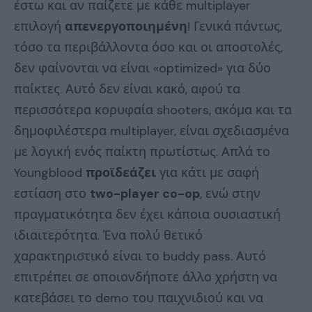
έστω και αν παίζετε με κάθε multiplayer
επιλογή
απενεργοποιημένη
! Γενικά πάντως,
τόσο τα περιβάλλοντα όσο και οι αποστολές,
δεν φαίνονται να είναι «optimized» για δύο
παίκτες. Αυτό δεν είναι κακό, αφού τα
περισσότερα κορυφαία shooters, ακόμα και τα
δημοφιλέστερα multiplayer, είναι σχεδιασμένα
με λογική ενός παίκτη πρωτίστως. Απλά το
Youngblood
προϊδεάζει
για κάτι με σαφή
εστίαση στο
two-player co-op
, ενώ στην
πραγματικότητα δεν έχει κάποια ουσιαστική
ιδιαιτερότητα. Ένα πολύ θετικό
χαρακτηριστικό είναι το buddy pass. Αυτό
επιτρέπει σε οποιονδήποτε άλλο χρήστη να
κατεβάσει το demo του παιχνιδιού και να