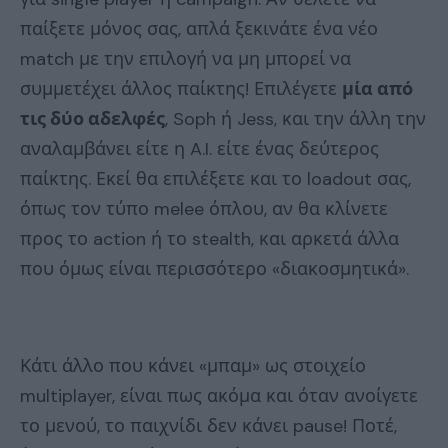
παίξετε μόνος σας, απλά ξεκινάτε ένα νέο
match με την επιλογή να μη μπορεί να
συμμετέχει άλλος παίκτης! Επιλέγετε
μία από
τις δύο αδελφές
, Soph ή Jess, και την άλλη την
αναλαμβάνει είτε η A.I. είτε ένας δεύτερος
παίκτης. Εκεί θα επιλέξετε και το loadout σας,
όπως τον τύπο melee όπλου, αν θα κλίνετε
προς το action ή το stealth, και αρκετά άλλα
που όμως είναι περισσότερο «διακοσμητικά».
Κάτι άλλο που κάνει «μπαμ» ως στοιχείο
multiplayer, είναι πως ακόμα και όταν ανοίγετε
το μενού, το παιχνίδι δεν κάνει pause! Ποτέ,