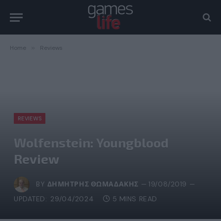
Home
»
Reviews
REVIEWS
Wolfenstein: Youngblood
Review
BY
ΔΗΜΉΤΡΗΣ ΘΩΜΑΔΆΚΗΣ
19/08/2019
UPDATED:
29/04/2024
5 MINS READ