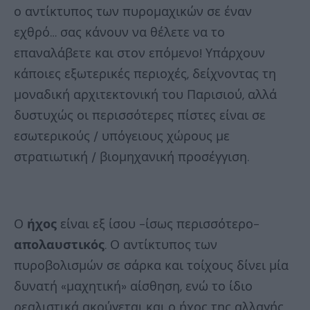
ο αντίκτυπος των πυρομαχικών σε έναν
εχθρό… σας κάνουν να θέλετε να το
επαναλάβετε και στον επόμενο! Υπάρχουν
κάποιες εξωτερικές περιοχές, δείχνοντας τη
μοναδική αρχιτεκτονική του Παρισιού, αλλά
δυστυχώς οι περισσότερες πίστες είναι σε
εσωτερικούς / υπόγειους χώρους με
στρατιωτική / βιομηχανική προσέγγιση.
Ο
ήχος
είναι εξ ίσου -ίσως περισσότερο-
απολαυστικός
. Ο αντίκτυπος των
πυροβολισμών σε σάρκα και τοίχους δίνει μία
δυνατή «μαχητική» αίσθηση, ενώ το ίδιο
ρεαλιστικά ακούγεται και ο ήχος της αλλαγής