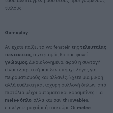
τόσο ανεπτυγμένη όσο στους προηγούμενους
τίτλους.
Gameplay
Αν έχετε παίξει τα Wolfenstein της
τελευταίας
πενταετίας
, ο χειρισμός θα σας φανεί
γνώριμος
. Δικαιολογημένα, αφού η συνταγή
είναι εξαιρετική, και δεν υπήρχε λόγος για
πειραματισμούς και αλλαγές. Έχετε μία μικρή
αλλά ευέλικτη και ισχυρή συλλογή όπλων, από
πιστόλια μέχρι αυτόματα και καραμπίνες. Για
melee όπλο
, αλλά και σαν
throwables
,
επιλέγετε μαχαίρι ή τσεκούρι. Οι
melee