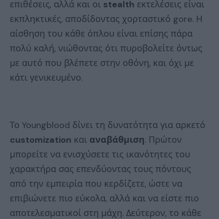
επιθέσεις, αλλά και οι
stealth
εκτελέσεις είναι
εκπληκτικές, αποδίδοντας χορταστικό gore. Η
αίσθηση του κάθε όπλου είναι επίσης πάρα
πολύ καλή, νιώθοντας ότι πυροβολείτε όντως
με αυτό που βλέπετε στην οθόνη, και όχι με
κάτι γενικευμένο.
Το Youngblood δίνει τη δυνατότητα για αρκετό
customization
και
αναβάθμιση
. Πρώτον
μπορείτε να ενισχύσετε τις ικανότητες του
χαρακτήρα σας επενδύοντας τους πόντους
από την εμπειρία που κερδίζετε, ώστε να
επιβιώνετε πιο εύκολα, αλλά και να είστε πιο
αποτελεσματικοί στη μάχη. Δεύτερον, το κάθε