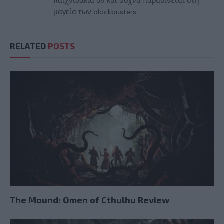
παιχνιδάκια αν και συχνά παραδίνεται στη
μαγεία των blockbusters.
RELATED
POSTS
The Mound: Omen of Cthulhu Review