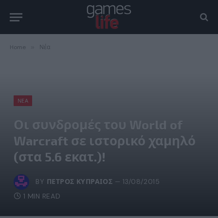
Home
»
Νέα
ΝΈΑ
Οι συνδρομές του World of
Warcraft σε ιστορικό χαμηλό
(στα 5.6 εκατ.)!
BY
ΠΈΤΡΟΣ ΚΥΠΡΑΊΟΣ
13/08/2015
1 MIN READ