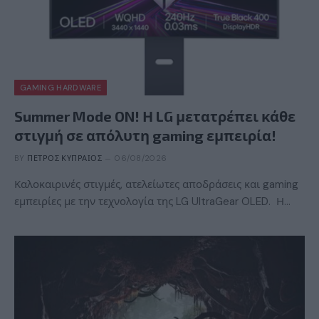
GAMING HARDWARE
Summer Mode ON! Η LG μετατρέπει κάθε
στιγμή σε απόλυτη gaming εμπειρία!
BY
ΠΈΤΡΟΣ ΚΥΠΡΑΊΟΣ
06/08/2026
Καλοκαιρινές στιγμές, ατελείωτες αποδράσεις και gaming
εμπειρίες με την τεχνολογία της LG UltraGear OLED. Η…