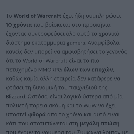
Το
World of Warcraft
έχει ήδη συμπληρώσει
10 χρόνια
που βρίσκεται στο προσκήνιο,
έχοντας συντροφεύσει όλο αυτό το χρονικό
διάστημα εκατομμύρια gamers. Αναμφίβολα,
κανείς δεν μπορεί να αμφισβητήσει το γεγονός
ότι το World of Warcraft είναι το πιο
πετυχημένο MMORPG
όλων των εποχών
,
καθώς καμία άλλη εταιρεία δεν κατάφερε να
φτάσει τη δυναμική του παιχνιδιού της
Blizzard. Ωστόσο, είναι λογικό ύστερα από μία
πολυετή πορεία ακόμη και το WoW να έχει
υποστεί
φθορά
από το χρόνο και αυτό είναι
κάτι που αποτυπώνεται στη
μεγάλη πτώση
που έχουν τα νούμερα του. Σύμφωνα λοιπόν με