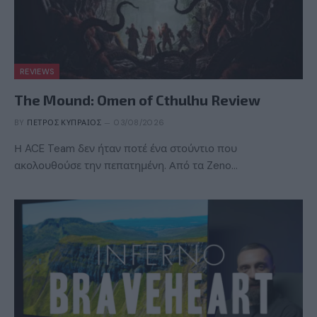
REVIEWS
The Mound: Omen of Cthulhu Review
BY
ΠΈΤΡΟΣ ΚΥΠΡΑΊΟΣ
03/08/2026
Η ACE Team δεν ήταν ποτέ ένα στούντιο που
ακολουθούσε την πεπατημένη. Από τα Zeno…