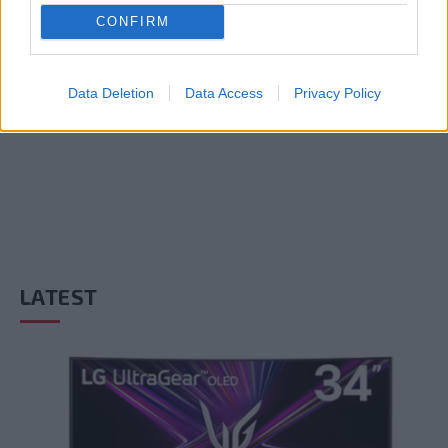
CONFIRM
ADD A COMMENT
Data Deletion
Data Access
Privacy Policy
LATEST