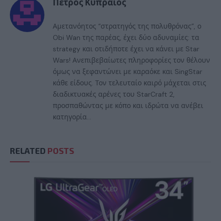
Πέτρος Κυπραίος
Αμετανόητος “στρατηγός της πολυθρόνας”, ο
Obi Wan της παρέας, έχει δύο αδυναμίες: τα
strategy και οτιδήποτε έχει να κάνει με Star
Wars! Ανεπιβεβαίωτες πληροφορίες τον θέλουν
όμως να ξεφαντώνει με καραόκε και SingStar
κάθε είδους. Τον τελευταίο καιρό μάχεται στις
διαδικτυακές αρένες του StarCraft 2,
προσπαθώντας με κόπο και ιδρώτα να ανέβει
κατηγορία...
RELATED
POSTS