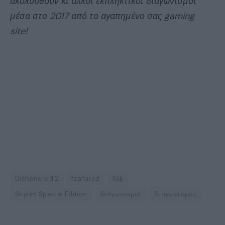
ακολουθούν κι άλλοι εκπληκτικοί διαγωνισμοί
μέσα στο 2017 από το αγαπημένο σας gaming
site!
Dishonored 2
featured
IGE
Skyrim Special Edition
διαγωνισμοί
διαγωνισμός