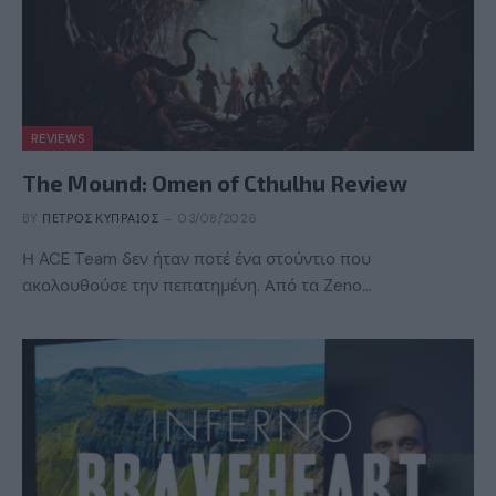
REVIEWS
The Mound: Omen of Cthulhu Review
BY
ΠΈΤΡΟΣ ΚΥΠΡΑΊΟΣ
03/08/2026
Η ACE Team δεν ήταν ποτέ ένα στούντιο που
ακολουθούσε την πεπατημένη. Από τα Zeno…