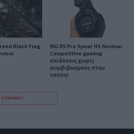
Creed Black Flag
RIG R5 Pro Spear HS Review:
eview
Competitive gaming
επιδόσεις χωρίς
συμβιβασμούς στην
τσέπη!
 1 COMMENT