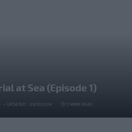
ial at Sea (Episode 1)
4
UPDATED:
03/01/2014
2 MINS READ