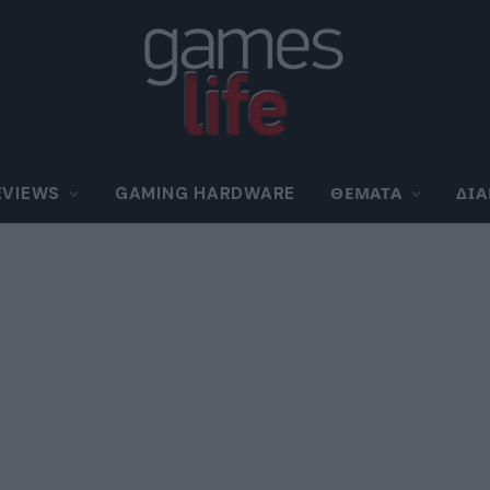
EVIEWS
GAMING HARDWARE
ΘΈΜΑΤΑ
ΔΙ