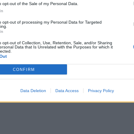
o opt-out of the Sale of my Personal Data.
In
to opt-out of processing my Personal Data for Targeted
ing.
In
o opt-out of Collection, Use, Retention, Sale, and/or Sharing
ersonal Data that Is Unrelated with the Purposes for which it
lected.
Out
CONFIRM
Data Deletion
Data Access
Privacy Policy