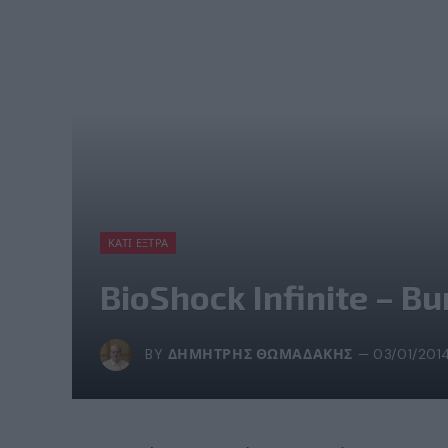
ΚΆΤΙ ΈΞΤΡΑ
BioShock Infinite – Bur
BY
ΔΗΜΉΤΡΗΣ ΘΩΜΑΔΆΚΗΣ
03/01/201