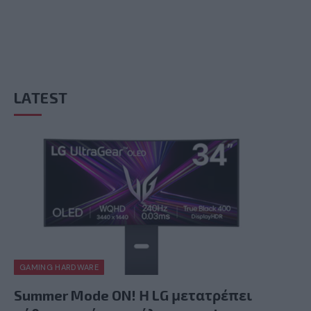
LATEST
GAMING HARDWARE
Summer Mode ON! Η LG μετατρέπει