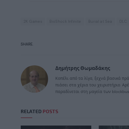
2K Games
BioShock Infinite
Burial at Sea
DLC
SHARE.
Δημήτρης Θωμαδάκης
Κοπέλι από τα λίγα, ξεχνά βασικά πρά
πιάσει στα χέρια του χειριστήριο. Αρ
παραδίνεται στη μαγεία των blockbus
RELATED
POSTS