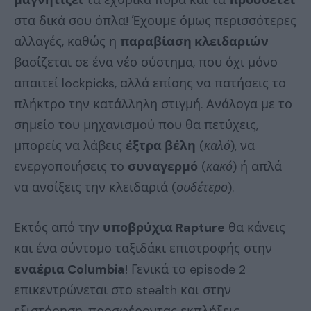
στα δικά σου όπλα! Έχουμε όμως περισσότερες
αλλαγές, καθώς η
παραβίαση κλειδαριών
βασίζεται σε ένα νέο σύστημα, που όχι μόνο
απαιτεί lockpicks, αλλά επίσης να πατήσεις το
πλήκτρο την κατάλληλη στιγμή. Ανάλογα με το
σημείο του μηχανισμού που θα πετύχεις,
μπορείς να λάβεις
έξτρα βέλη
(
καλό
), να
ενεργοποιήσεις το
συναγερμό
(
κακό
) ή απλά
να ανοίξεις την κλειδαριά (
ουδέτερο
).
Εκτός από την
υποβρύχια
Rapture
θα κάνεις
και ένα σύντομο ταξιδάκι επιστροφής στην
εναέρια
Columbia
! Γενικά το episode 2
επικεντρώνεται στο stealth και στην
εξιστόρηση, προσφέροντας εκπλήξεις,