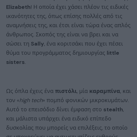
Elizabeth
! Η οποία έχει χάσει πλέον τις ειδικές
ικανότητες της, όπως επίσης πολλές από τις
αναμνήσεις της, και έτσι είναι τώρα ένας απλός
άνθρωπος. Σκοπός της είναι να βρει και να
σώσει τη
Sally
, ένα κοριτσάκι που έχει πέσει
θύμα του προγράμματος δημιουργίας
little
sisters
.
Ως όπλα έχεις ένα
πιστόλι
, μία
καραμπίνα
, και
τον «
high tech
» πομπό φονικών μικροκυμάτων.
Αυτό το επεισόδιο δίνει έμφαση στο
stealth
,
και μάλιστα υπάρχει ένα ειδικό επίπεδο
δυσκολίας που μπορείς να επιλέξεις, το οποίο