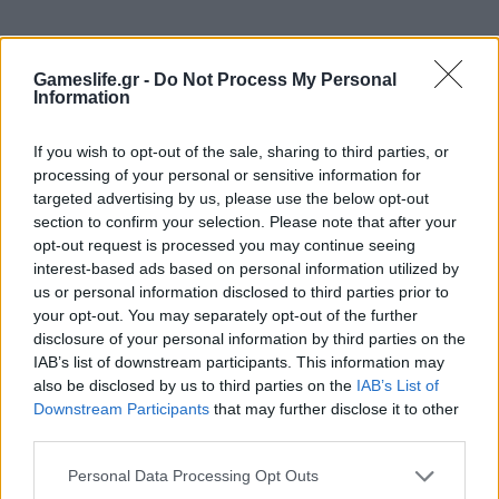
Gameslife.gr -
Do Not Process My Personal
Information
If you wish to opt-out of the sale, sharing to third parties, or
processing of your personal or sensitive information for
targeted advertising by us, please use the below opt-out
section to confirm your selection. Please note that after your
opt-out request is processed you may continue seeing
interest-based ads based on personal information utilized by
us or personal information disclosed to third parties prior to
your opt-out. You may separately opt-out of the further
Δημήτρης Θωμαδάκης
disclosure of your personal information by third parties on the
IAB’s list of downstream participants. This information may
Κοπέλι από τα λίγα, ξεχνά βασικά πράγματα
also be disclosed by us to third parties on the
IAB’s List of
Downstream Participants
that may further disclose it to other
(να κοιμηθεί, να φάει, ενίοτε και να
third parties.
αναπνεύσει) όταν πιάσει στα χέρια του
χειριστήριο. Αρέσκεται στα πιο «ψαγμένα»
Personal Data Processing Opt Outs
παιχνιδάκια αν και συχνά παραδίνεται στη