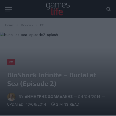
Home
»
Reviews
»
PC
PC
BioShock Infinite – Burial at
Sea (Episode 2)
BY
ΔΗΜΉΤΡΗΣ ΘΩΜΑΔΆΚΗΣ
04/04/2014
UPDATED:
13/06/2014
2 MINS READ