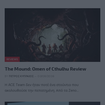
REVIEWS
The Mound: Omen of Cthulhu Review
BY
ΠΈΤΡΟΣ ΚΥΠΡΑΊΟΣ
03/08/2026
Η ACE Team δεν ήταν ποτέ ένα στούντιο που
ακολουθούσε την πεπατημένη. Από τα Zeno…