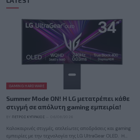
LATEST
GAMING HARDWARE
Summer Mode ON! Η LG μετατρέπει κάθε
στιγμή σε απόλυτη gaming εμπειρία!
BY
ΠΈΤΡΟΣ ΚΥΠΡΑΊΟΣ
06/08/2026
Καλοκαιρινές στιγμές, ατελείωτες αποδράσεις και gaming
εμπειρίες με την τεχνολογία της LG UltraGear OLED. Η…