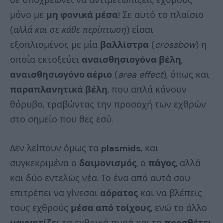
σε υποχρεώνει να αντιμετωπίζεις εχθρούς
μόνο με
μη φονικά μέσα
! Σε αυτό το πλαίσιο
(
αλλά και σε κάθε περίπτωση
) είσαι
εξοπλισμένος με μία
βαλλίστρα
(
crossbow
) η
οποία εκτοξεύει
αναισθησιογόνα βέλη
,
αναισθησιογόνο αέριο
(
area effect
), όπως και
παραπλανητικά βέλη
, που απλά κάνουν
θόρυβο, τραβώντας την προσοχή των εχθρών
στο σημείο που θες εσύ.
Δεν λείπουν όμως τα
plasmids
, και
συγκεκριμένα ο
δαιμονισμός
, ο
πάγος
, αλλά
και δύο εντελώς νέα. Το ένα από αυτά σου
επιτρέπει να γίνεσαι
αόρατος
και να βλέπεις
τους εχθρούς
μέσα από τοίχους
, ενώ το άλλο
μαγνητίζει
τα εχθρικά πυρά και τα
προσθέτει