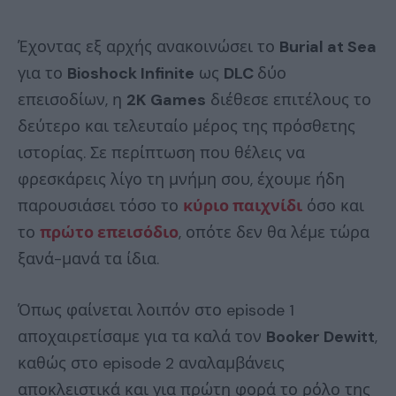
Έχοντας εξ αρχής ανακοινώσει το
Burial at Sea
για το
Bioshock Infinite
ως
DLC
δύο
επεισοδίων, η
2K Games
διέθεσε επιτέλους το
δεύτερο και τελευταίο μέρος της πρόσθετης
ιστορίας. Σε περίπτωση που θέλεις να
φρεσκάρεις λίγο τη μνήμη σου, έχουμε ήδη
παρουσιάσει τόσο το
κύριο παιχνίδι
όσο και
το
πρώτο επεισόδιο
, οπότε δεν θα λέμε τώρα
ξανά-μανά τα ίδια.
Όπως φαίνεται λοιπόν στο episode 1
αποχαιρετίσαμε για τα καλά τον
Booker Dewitt
,
καθώς στο episode 2 αναλαμβάνεις
αποκλειστικά και για πρώτη φορά το ρόλο της