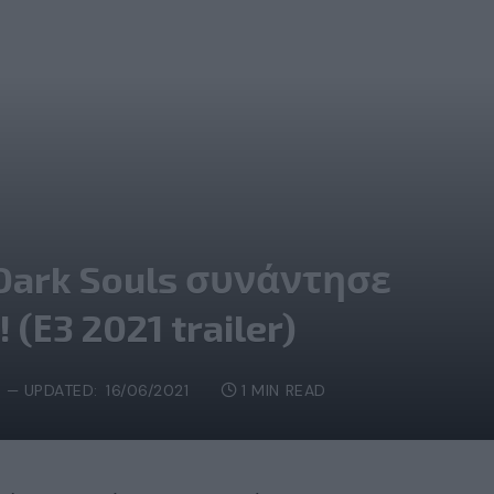
 Dark Souls συνάντησε
(Ε3 2021 trailer)
1
UPDATED:
16/06/2021
1 MIN READ