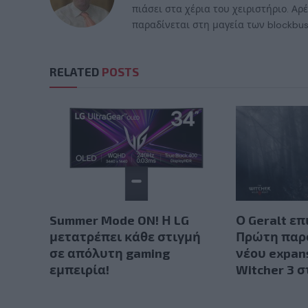
πιάσει στα χέρια του χειριστήριο. Αρ
παραδίνεται στη μαγεία των blockbus
RELATED
POSTS
Summer Mode ON! Η LG
Ο Geralt επ
μετατρέπει κάθε στιγμή
Πρώτη παρ
σε απόλυτη gaming
νέου expan
εμπειρία!
Witcher 3 