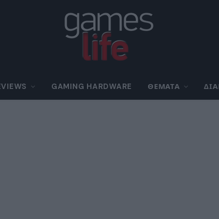
EVIEWS
GAMING HARDWARE
ΘΈΜΑΤΑ
ΔΙ