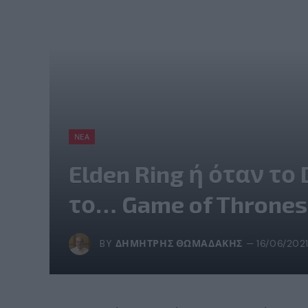
ΝΈΑ
Elden Ring ή όταν το
το… Game of Thrones! 
BY
ΔΗΜΉΤΡΗΣ ΘΩΜΑΔΆΚΗΣ
16/06/202