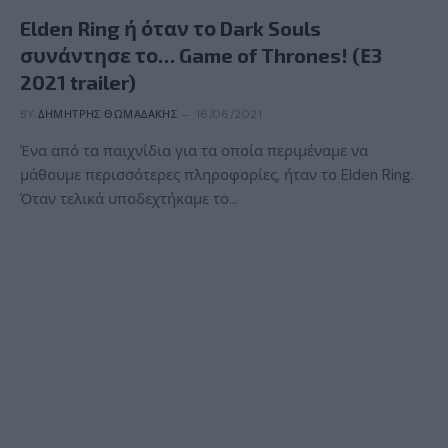
Elden Ring ή όταν το Dark Souls
συνάντησε το… Game of Thrones! (Ε3
2021 trailer)
BY
ΔΗΜΉΤΡΗΣ ΘΩΜΑΔΆΚΗΣ
16/06/2021
Ένα από τα παιχνίδια για τα οποία περιμέναμε να
μάθουμε περισσότερες πληροφορίες, ήταν το Elden Ring.
Όταν τελικά υποδεχτήκαμε το…