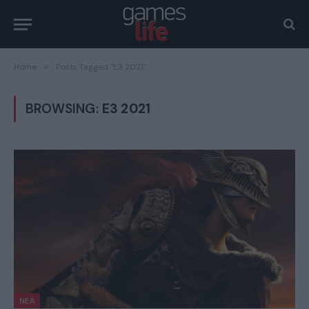
Home
»
Posts Tagged "E3 2021"
BROWSING:
E3 2021
ΝΈΑ