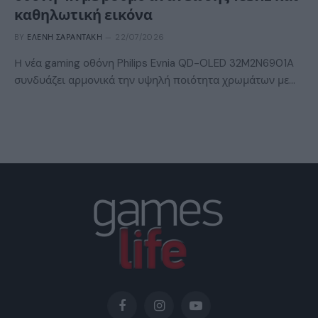
καθηλωτική εικόνα
BY
ΕΛΈΝΗ ΣΑΡΑΝΤΆΚΗ
22/07/2026
Η νέα gaming οθόνη Philips Evnia QD-OLED 32M2N6901A
συνδυάζει αρμονικά την υψηλή ποιότητα χρωμάτων με…
Facebook
Instagram
YouTube