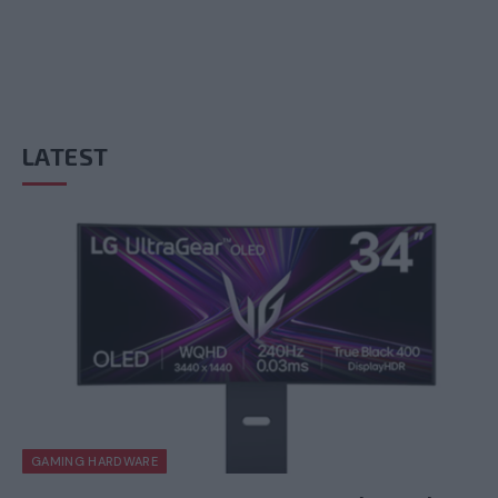
LATEST
GAMING HARDWARE