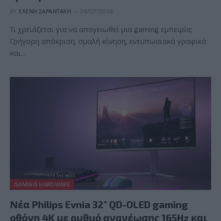
BY
ΕΛΈΝΗ ΣΑΡΑΝΤΆΚΗ
28/07/2026
Τι χρειάζεται για να απογειωθεί μια gaming εμπειρία;
Γρήγορη απόκριση, ομαλή κίνηση, εντυπωσιακά γραφικά
και…
GAMING HARDWARE
Νέα Philips Evnia 32″ QD-OLED gaming
οθόνη 4K με ρυθμό ανανέωσης 165Hz και