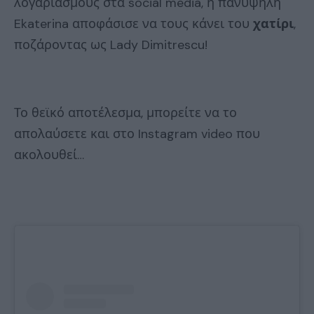
λογαριασμούς στα social media, η πανύψηλη
Ekaterina αποφάσισε να τους κάνει του
χατίρι
,
ποζάροντας ως Lady Dimitrescu!
Το θεϊκό αποτέλεσμα, μπορείτε να το
απολαύσετε και στο Instagram video που
ακολουθεί…