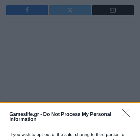
Facebook
Twitter
Email
Gameslife.gr -
Do Not Process My Personal
Information
Πέτρος Κυπραίος
If you wish to opt-out of the sale, sharing to third parties, or