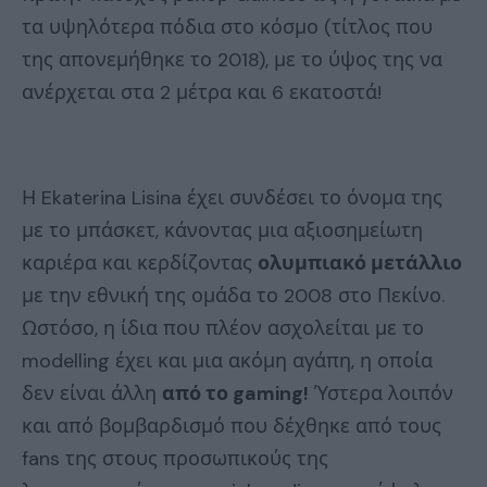
τα υψηλότερα πόδια στο κόσμο (τίτλος που
της απονεμήθηκε το 2018), με το ύψος της να
ανέρχεται στα 2 μέτρα και 6 εκατοστά!
Η Ekaterina Lisina έχει συνδέσει το όνομα της
με το μπάσκετ, κάνοντας μια αξιοσημείωτη
καριέρα και κερδίζοντας
ολυμπιακό μετάλλιο
με την εθνική της ομάδα το 2008 στο Πεκίνο.
Ωστόσο, η ίδια που πλέον ασχολείται με το
modelling έχει και μια ακόμη αγάπη, η οποία
δεν είναι άλλη
από το gaming!
Ύστερα λοιπόν
και από βομβαρδισμό που δέχθηκε από τους
fans της στους προσωπικούς της