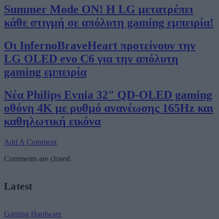
Summer Mode ON! Η LG μετατρέπει
κάθε στιγμή σε απόλυτη gaming εμπειρία!
Οι InfernoBraveHeart προτείνουν την
LG OLED evo C6 για την απόλυτη
gaming εμπειρία
Νέα Philips Evnia 32″ QD-OLED gaming
οθόνη 4K με ρυθμό ανανέωσης 165Hz και
καθηλωτική εικόνα
Add A Comment
Comments are closed.
Latest
Gaming Hardware