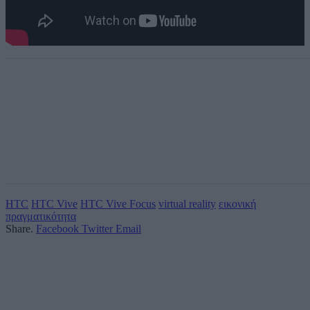
HTC
HTC Vive
HTC Vive Focus
virtual reality
εικονική
πραγματικότητα
Share.
Facebook
Twitter
Email