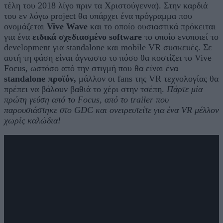
τέλη του 2018 λίγο πριν τα Χριστούγεννα). Στην καρδιά
του εν λόγω project θα υπάρχει ένα πρόγραμμα που
ονομάζεται
Vive Wave
και το οποίο ουσιαστικά πρόκειται
για ένα
ειδικά σχεδιασμένο software
το οποίο ενοποιεί το
development για standalone και mobile VR συσκευές. Σε
αυτή τη φάση είναι άγνωστο το πόσο θα κοστίζει το Vive
Focus, ωστόσο από την στιγμή που θα είναι ένα
standalone προϊόν,
μάλλον οι fans της VR τεχνολογίας θα
πρέπει να βάλουν βαθιά το χέρι στην τσέπη.
Πάρτε μία
πρώτη γεύση από το Focus, από το trailer που
παρουσιάστηκε στο GDC και ονειρευτείτε για ένα VR μέλλον
χωρίς καλώδια!