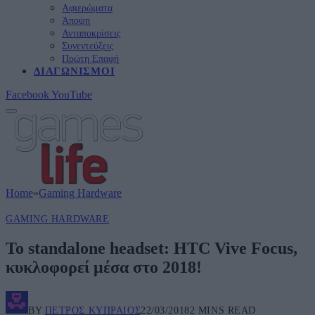
Αφιερώματα
Άποψη
Ανταποκρίσεις
Συνεντεύξεις
Πρώτη Επαφή
ΔΙΑΓΩΝΙΣΜΟΊ
Facebook
YouTube
Home
»
Gaming Hardware
GAMING HARDWARE
To standalone headset: HTC Vive Focus,
κυκλοφορεί μέσα στο 2018!
BY
ΠΈΤΡΟΣ ΚΥΠΡΑΊΟΣ
22/03/2018
2 MINS READ