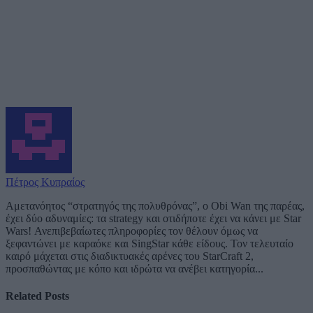
Πέτρος Κυπραίος
Αμετανόητος “στρατηγός της πολυθρόνας”, ο Obi Wan της παρέας,
έχει δύο αδυναμίες: τα strategy και οτιδήποτε έχει να κάνει με Star
Wars! Ανεπιβεβαίωτες πληροφορίες τον θέλουν όμως να
ξεφαντώνει με καραόκε και SingStar κάθε είδους. Τον τελευταίο
καιρό μάχεται στις διαδικτυακές αρένες του StarCraft 2,
προσπαθώντας με κόπο και ιδρώτα να ανέβει κατηγορία...
Related
Posts