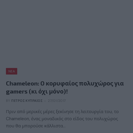
ΝΈΑ
Chameleon: O κορυφαίος πολυχώρος για
gamers (κι όχι μόνο)!
BY
ΠΈΤΡΟΣ ΚΥΠΡΑΊΟΣ
27/01/2017
Πριν από μερικές μέρες ξεκίνησε τη λειτουργία του, το
Chameleon, ένας μοναδικός στο είδος του πολυχώρος
που θα μπορούσε κάλλιστα…