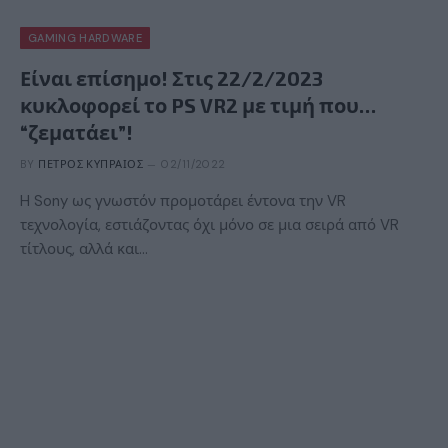
GAMING HARDWARE
Είναι επίσημο! Στις 22/2/2023
κυκλοφορεί το PS VR2 με τιμή που…
“ζεματάει”!
BY
ΠΈΤΡΟΣ ΚΥΠΡΑΊΟΣ
02/11/2022
H Sony ως γνωστόν προμοτάρει έντονα την VR
τεχνολογία, εστιάζοντας όχι μόνο σε μια σειρά από VR
τίτλους, αλλά και…