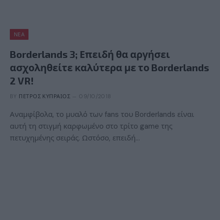
ΝΈΑ
Borderlands 3; Επειδή θα αργήσει
ασχοληθείτε καλύτερα με το Borderlands
2 VR!
BY
ΠΈΤΡΟΣ ΚΥΠΡΑΊΟΣ
09/10/2018
Αναμφίβολα, το μυαλό των fans του Borderlands είναι
αυτή τη στιγμή καρφωμένο στο τρίτο game της
πετυχημένης σειράς. Ωστόσο, επειδή…