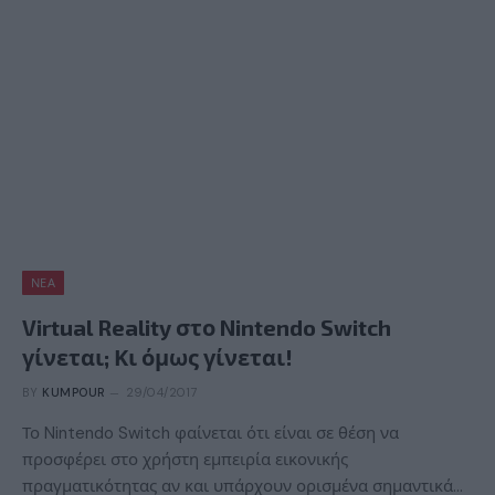
ΝΈΑ
Virtual Reality στο Nintendo Switch
γίνεται; Κι όμως γίνεται!
BY
KUMPOUR
29/04/2017
Το Nintendo Switch φαίνεται ότι είναι σε θέση να
προσφέρει στο χρήστη εμπειρία εικονικής
πραγματικότητας αν και υπάρχουν ορισμένα σημαντικά…