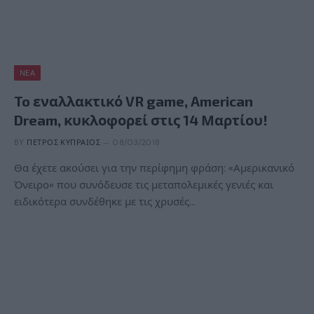
ΝΈΑ
To εναλλακτικό VR game, American
Dream, κυκλοφορεί στις 14 Μαρτίου!
BY
ΠΈΤΡΟΣ ΚΥΠΡΑΊΟΣ
08/03/2018
Θα έχετε ακούσει για την περίφημη φράση: «Αμερικανικό
Όνειρο» που συνόδευσε τις μεταπολεμικές γενιές και
ειδικότερα συνδέθηκε με τις χρυσές…