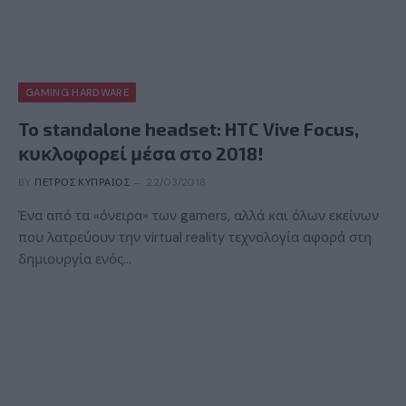
GAMING HARDWARE
To standalone headset: HTC Vive Focus,
κυκλοφορεί μέσα στο 2018!
BY
ΠΈΤΡΟΣ ΚΥΠΡΑΊΟΣ
22/03/2018
Ένα από τα «όνειρα» των gamers, αλλά και όλων εκείνων
που λατρεύουν την virtual reality τεχνολογία αφορά στη
δημιουργία ενός…