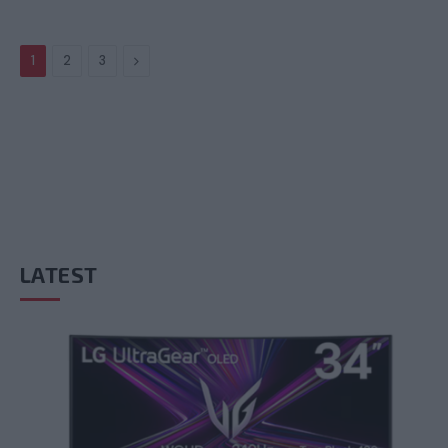
Next
1
2
3
LATEST