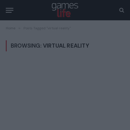
Home
»
Posts Tagged "virtual reality"
BROWSING:
VIRTUAL REALITY