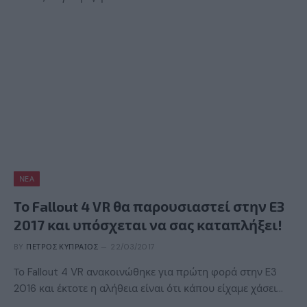
ΝΈΑ
Το Fallout 4 VR θα παρουσιαστεί στην E3
2017 και υπόσχεται να σας καταπλήξει!
BY
ΠΈΤΡΟΣ ΚΥΠΡΑΊΟΣ
22/03/2017
Το Fallout 4 VR ανακοινώθηκε για πρώτη φορά στην E3
2016 και έκτοτε η αλήθεια είναι ότι κάπου είχαμε χάσει…