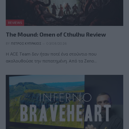
REVIEWS
The Mound: Omen of Cthulhu Review
BY
ΠΈΤΡΟΣ ΚΥΠΡΑΊΟΣ
03/08/2026
Η ACE Team δεν ήταν ποτέ ένα στούντιο που
ακολουθούσε την πεπατημένη. Από τα Zeno…