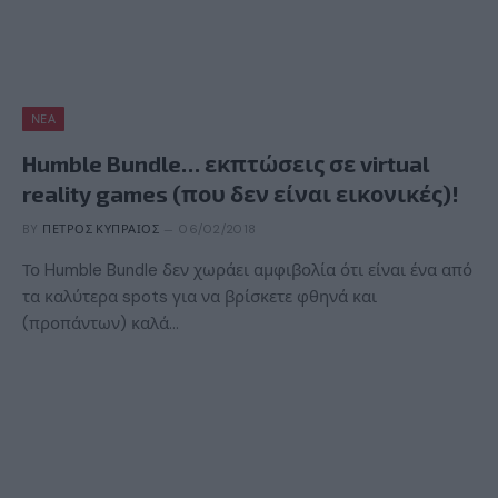
ΝΈΑ
Humble Bundle… εκπτώσεις σε virtual
reality games (που δεν είναι εικονικές)!
BY
ΠΈΤΡΟΣ ΚΥΠΡΑΊΟΣ
06/02/2018
Το Humble Bundle δεν χωράει αμφιβολία ότι είναι ένα από
τα καλύτερα spots για να βρίσκετε φθηνά και
(προπάντων) καλά…