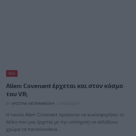
ΝΈΑ
Alien: Covenant έρχεται και στον κόσμο
του VR;
BY
ΧΡΙΣΤΊΝΑ ΧΑΤΖΗΜΑΝΏΛΗ
05/01/2017
Η ταινία Alien: Covenant πρόκειται να κυκλοφορήσει το
Μάιο που μας έρχεται με την υπόσχεση να αλλάξουν
χρώμα τα παντελονάκια…