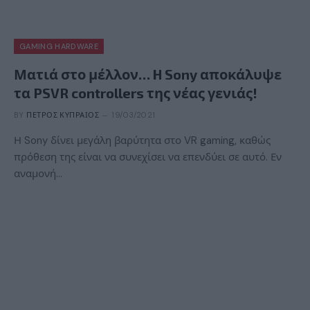
GAMING HARDWARE
Ματιά στο μέλλον… H Sony αποκάλυψε
τα PSVR controllers της νέας γενιάς!
BY
ΠΈΤΡΟΣ ΚΥΠΡΑΊΟΣ
19/03/2021
Η Sony δίνει μεγάλη βαρύτητα στο VR gaming, καθώς
πρόθεση της είναι να συνεχίσει να επενδύει σε αυτό. Εν
αναμονή…