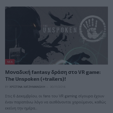
ΝΈΑ
Μοναδική fantasy δράση στο VR game:
The Unspoken (+trailers)!
BY
ΧΡΙΣΤΊΝΑ ΧΑΤΖΗΜΑΝΏΛΗ
30/11/2016
Στις 6 Δεκεμβρίου, οι fans του VR gaming σίγουρα έχουν
έναν παραπάνω λόγο να αισθάνονται χαρούμενοι, καθώς
εκείνη την ημέρα…