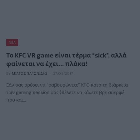
ΝΈΑ
Το KFC VR game είναι τέρμα “sick”, αλλά
φαίνεται να έχει… πλάκα!
BY
ΜΊΛΤΟΣ ΠΑΓΩΝΊΔΗΣ
27/08/2017
Εάν σας αρέσει να “σαβουρώνετε” KFC κατά τη διάρκεια
των gaming session σας (θέλετε να κάνετε βρε αδερφέ
που και…