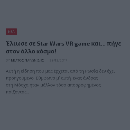
ΝΈΑ
Έλιωσε σε Star Wars VR game και… πήγε
στον άλλο κόσμο!
BY
ΜΊΛΤΟΣ ΠΑΓΩΝΊΔΗΣ
29/12/2017
Αυτή η είδηση που μας έρχεται από τη Ρωσία δεν έχει
προηγούμενο. Σύμφωνα μ’ αυτή, ένας άνδρας
στη Μόσχα ήταν μάλλον τόσο απορροφημένος
παίζοντας…