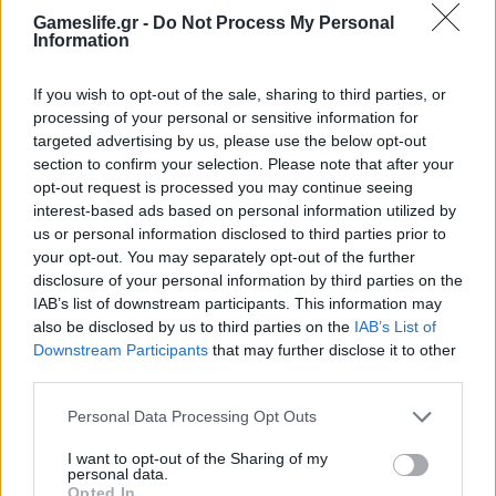
Gameslife.gr -
Do Not Process My Personal
Information
If you wish to opt-out of the sale, sharing to third parties, or
processing of your personal or sensitive information for
targeted advertising by us, please use the below opt-out
section to confirm your selection. Please note that after your
opt-out request is processed you may continue seeing
interest-based ads based on personal information utilized by
us or personal information disclosed to third parties prior to
Summer Mode ON! Η LG μετατρέπει κάθε
your opt-out. You may separately opt-out of the further
στιγμή σε απόλυτη gaming εμπειρία!
disclosure of your personal information by third parties on the
IAB’s list of downstream participants. This information may
also be disclosed by us to third parties on the
IAB’s List of
Downstream Participants
that may further disclose it to other
third parties.
Personal Data Processing Opt Outs
I want to opt-out of the Sharing of my
personal data.
Opted In