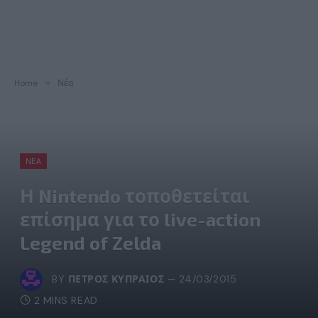
Home
»
Νέα
ΝΈΑ
Η Nintendo τοποθετείται
επίσημα για το live-action
Legend of Zelda
BY
ΠΈΤΡΟΣ ΚΥΠΡΑΊΟΣ
24/03/2015
2 MINS READ