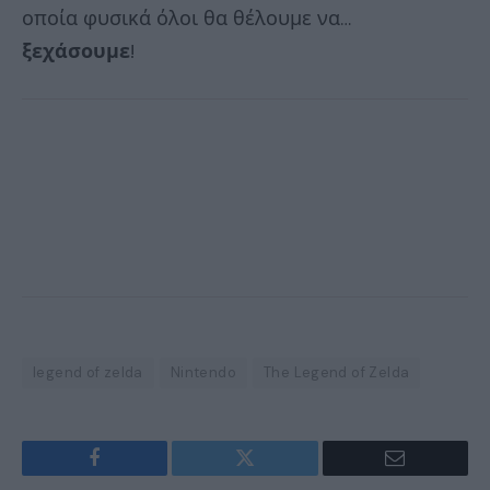
οποία φυσικά όλοι θα θέλουμε να…
ξεχάσουμε
!
legend of zelda
Nintendo
The Legend of Zelda
Facebook
Twitter
Email