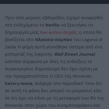
Πριν από μερικές εβδομάδες είχαμε αναφερθεί
στο ενδεχόμενο το
Netflix
να ξεκινήσει τη
δημιουργία μίας
live-action σειράς
, η οποία θα
βασίζεται στο
πλούσιο σύμπαν
του Legend of
Zelda. Η φήμη αυτή γεννήθηκε ύστερα από ένα
ρεπορτάζ της έγκριτης
Wall Street Journal
,
ωστόσο σύμφωνα με όλες τις ενδείξεις το
συγκεκριμένο δημοσίευμα δεν έχει σχέση με
την πραγματικότητα. O CEO της Nintendo,
Satoru Iwata
, ανέφερε στο περιοδικό Time ότι
σε αυτή τη φάση δεν μπορεί να μοιραστεί κάτι
σε ότι έχει να κάνει με τη μεταφορά των IPs της
Nintendo στον χώρο του κινηματογράφου και