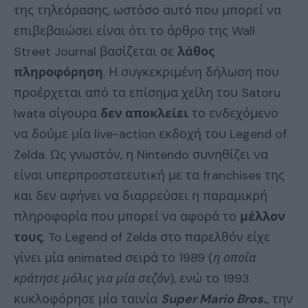
της τηλεόρασης, ωστόσο αυτό που μπορεί να
επιβεβαιώσει είναι ότι το άρθρο της Wall
Street Journal βασίζεται σε
λάθος
πληροφόρηση
. Η συγκεκριμένη δήλωση που
προέρχεται από τα επίσημα χείλη του Satoru
Iwata σίγουρα
δεν αποκλείει
το ενδεχόμενο
να δούμε μία live-action εκδοχή του Legend of
Zelda. Ως γνωστόν, η Nintendo συνηθίζει να
είναι υπερπροστατευτική με τα franchises της
και δεν αφήνει να διαρρεύσει η παραμικρή
πληροφορία που μπορεί να αφορά το
μέλλον
τους
. To Legend of Zelda στο παρελθόν είχε
γίνει μία animated σειρά το 1989 (
η οποία
κράτησε μόλις για μία σεζόν
), ενώ το 1993
κυκλοφόρησε μία ταινία
Super Mario Bros.
, την