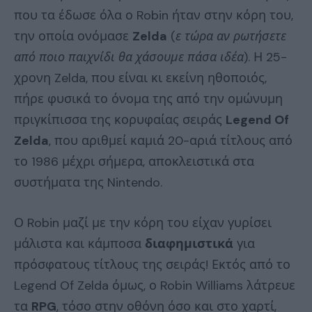
που τα έδωσε όλα ο Robin ήταν στην κόρη του,
την οποία ονόμασε
Zelda
(
ε τώρα αν ρωτήσετε
από ποιο παιχνίδι θα χάσουμε πάσα ιδέα
). Η 25-
χρονη Zelda, που είναι κι εκείνη ηθοποιός,
πήρε φυσικά το όνομα της από την ομώνυμη
πριγκίπισσα της κορυφαίας σειράς
Legend Of
Zelda
, που αριθμεί καμιά 20-αριά τίτλους από
το 1986 μέχρι σήμερα, αποκλειστικά στα
συστήματα της Nintendo.
Ο Robin μαζί με την κόρη του είχαν γυρίσει
μάλιστα και κάμποσα
διαφημιστικά
για
πρόσφατους τίτλους της σειράς! Εκτός από το
Legend Of Zelda όμως, ο Robin Williams λάτρευε
τα
RPG
, τόσο στην οθόνη όσο και στο χαρτί,