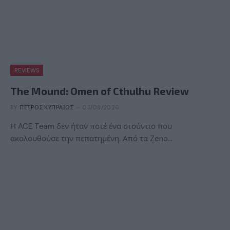
REVIEWS
The Mound: Omen of Cthulhu Review
BY
ΠΈΤΡΟΣ ΚΥΠΡΑΊΟΣ
03/08/2026
Η ACE Team δεν ήταν ποτέ ένα στούντιο που
ακολουθούσε την πεπατημένη. Από τα Zeno…