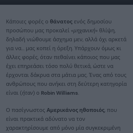
Κάποιες φορές ο
θάνατος
ενός δημοσίου
προσώπου μας προκαλεί «
μηχανική
» θλίψη,
δηλαδή νιώθουμε άσχημα μεν, αλλά όχι αρκετά
για να… μας κοπεί η όρεξη. Υπάρχουν όμως κι
άλλες φορές, όταν πεθαίνει κάποιος που μας
έχει επηρεάσει τόσο πολύ θετικά, ώστε να
έρχονται δάκρυα στα μάτια μας. Ένας από τους
ανθρώπους που ανήκει στη δεύτερη κατηγορία
είναι (
ήταν
) ο
Robin Williams
.
Ο πασίγνωστος
Αμερικάνος ηθοποιός
, που
είναι πρακτικά αδύνατο να τον
χαρακτηρίσουμε από μόνο μία συγκεκριμένη