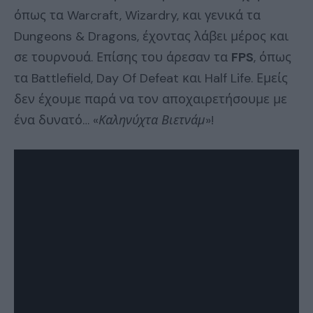
όπως τα Warcraft, Wizardry, και γενικά τα
Dungeons & Dragons, έχοντας λάβει μέρος και
σε τουρνουά. Επίσης του άρεσαν τα
FPS
, όπως
τα Battlefield, Day Of Defeat και Half Life. Εμείς
δεν έχουμε παρά να τον αποχαιρετήσουμε με
ένα δυνατό… «
Καληνύχτα Βιετνάμ
»!