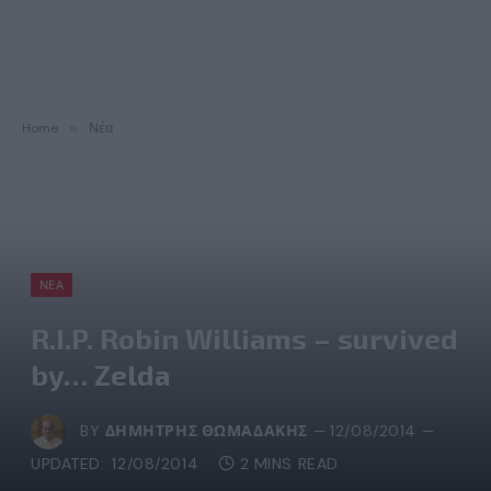
Home
»
Νέα
ΝΈΑ
R.I.P. Robin Williams – survived
by… Zelda
BY
ΔΗΜΉΤΡΗΣ ΘΩΜΑΔΆΚΗΣ
12/08/2014
UPDATED:
12/08/2014
2 MINS READ