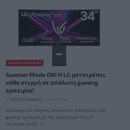
GAMING HARDWARE
Summer Mode ON! Η LG μετατρέπει
κάθε στιγμή σε απόλυτη gaming
εμπειρία!
BY
ΠΈΤΡΟΣ ΚΥΠΡΑΊΟΣ
06/08/2026
Καλοκαιρινές στιγμές, ατελείωτες αποδράσεις και
gaming εμπειρίες με την τεχνολογία της LG
UltraGear OLED. Η…