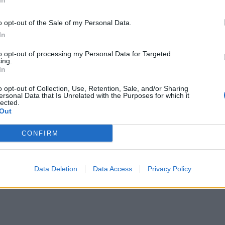
In
o opt-out of the Sale of my Personal Data.
In
to opt-out of processing my Personal Data for Targeted
ing.
In
o opt-out of Collection, Use, Retention, Sale, and/or Sharing
ersonal Data that Is Unrelated with the Purposes for which it
lected.
Out
CONFIRM
Data Deletion
Data Access
Privacy Policy