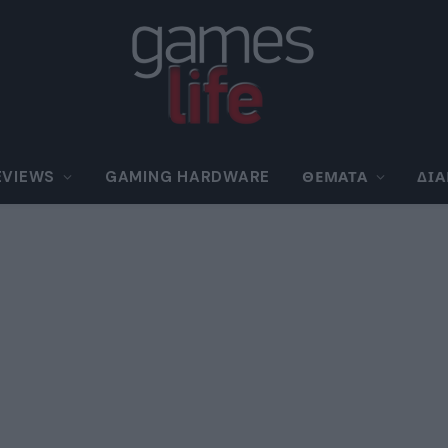
EVIEWS
GAMING HARDWARE
ΘΈΜΑΤΑ
ΔΙ