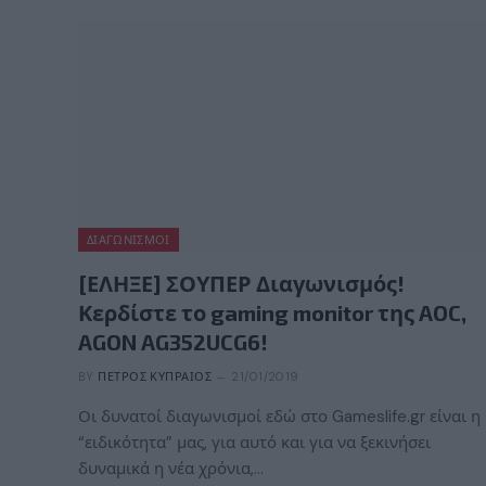
ΔΙΑΓΩΝΙΣΜΟΊ
[ΕΛΗΞΕ] ΣΟΥΠΕΡ Διαγωνισμός!
Κερδίστε το gaming monitor της AOC,
AGON AG352UCG6!
BY
ΠΈΤΡΟΣ ΚΥΠΡΑΊΟΣ
21/01/2019
Οι δυνατοί διαγωνισμοί εδώ στο Gameslife.gr είναι η
“ειδικότητα” μας, για αυτό και για να ξεκινήσει
δυναμικά η νέα χρόνια,…