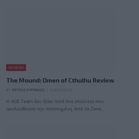
REVIEWS
The Mound: Omen of Cthulhu Review
BY
ΠΈΤΡΟΣ ΚΥΠΡΑΊΟΣ
03/08/2026
Η ACE Team δεν ήταν ποτέ ένα στούντιο που
ακολουθούσε την πεπατημένη. Από τα Zeno…