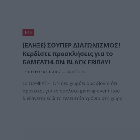
ΝΈΑ
{ΕΛΗΞΕ} ΣΟΥΠΕΡ ΔΙΑΓΩΝΙΣΜΟΣ!
Κερδίστε προσκλήσεις για το
GAMEATHLON: BLACK FRIDAY!
BY
ΠΈΤΡΟΣ ΚΥΠΡΑΊΟΣ
14/11/2024
Το GAMEATHLON δεν χωράει αμφιβολία ότι
πρόκειται για το απόλυτο gaming event που
διεξάγεται εδώ τα τελευταία χρόνια στη χώρα…