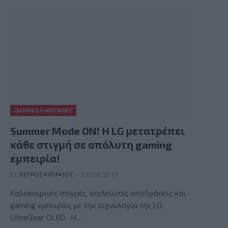
GAMING HARDWARE
Summer Mode ON! Η LG μετατρέπει
κάθε στιγμή σε απόλυτη gaming
εμπειρία!
BY
ΠΈΤΡΟΣ ΚΥΠΡΑΊΟΣ
06/08/2026
Καλοκαιρινές στιγμές, ατελείωτες αποδράσεις και
gaming εμπειρίες με την τεχνολογία της LG
UltraGear OLED. Η…