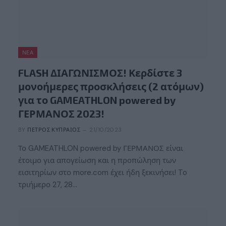
ΝΈΑ
FLASH ΔΙΑΓΩΝΙΣΜΟΣ! Κερδίστε 3
μονοήμερες προσκλήσεις (2 ατόμων)
για το GAMEATHLON powered by
ΓΕΡΜΑΝΟΣ 2023!
BY
ΠΈΤΡΟΣ ΚΥΠΡΑΊΟΣ
21/10/2023
Το GAMEATHLON powered by ΓΕΡΜΑΝΟΣ είναι
έτοιμο για απογείωση και η προπώληση των
εισιτηρίων στο more.com έχει ήδη ξεκινήσει! To
τριήμερο 27, 28…