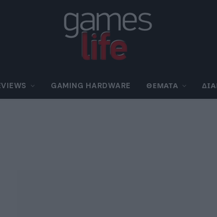
EVIEWS
GAMING HARDWARE
ΘΈΜΑΤΑ
ΔΙ