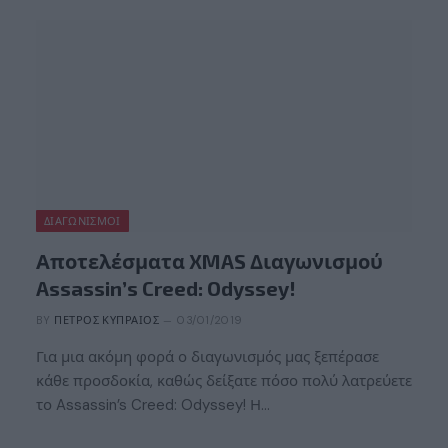
ΔΙΑΓΩΝΙΣΜΟΊ
Αποτελέσματα XMAS Διαγωνισμού
Assassin’s Creed: Odyssey!
BY
ΠΈΤΡΟΣ ΚΥΠΡΑΊΟΣ
03/01/2019
Για μια ακόμη φορά ο διαγωνισμός μας ξεπέρασε
κάθε προσδοκία, καθώς δείξατε πόσο πολύ λατρεύετε
το Assassin’s Creed: Odyssey! Η…