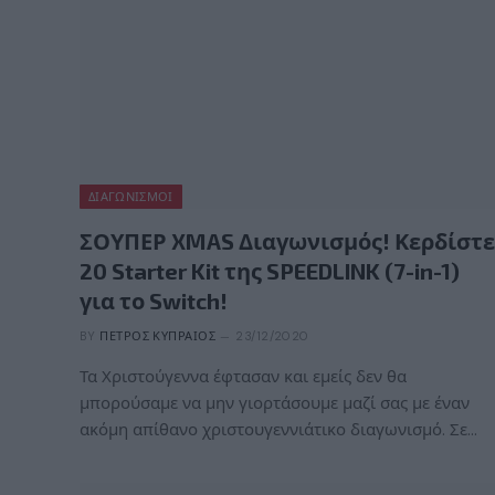
ΔΙΑΓΩΝΙΣΜΟΊ
ΣΟΥΠΕΡ XMAS Διαγωνισμός! Κερδίστε
20 Starter Kit της SPEEDLINK (7-in-1)
για το Switch!
BY
ΠΈΤΡΟΣ ΚΥΠΡΑΊΟΣ
23/12/2020
Τα Χριστούγεννα έφτασαν και εμείς δεν θα
μπορούσαμε να μην γιορτάσουμε μαζί σας με έναν
ακόμη απίθανο χριστουγεννιάτικο διαγωνισμό. Σε…