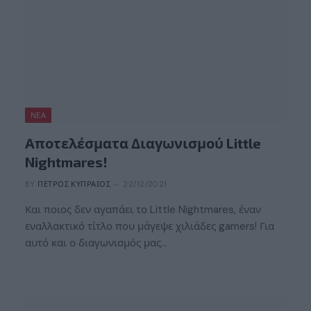
ΝΈΑ
Αποτελέσματα Διαγωνισμού Little
Nightmares!
BY
ΠΈΤΡΟΣ ΚΥΠΡΑΊΟΣ
22/12/2021
Και ποιος δεν αγαπάει το Little Nightmares, έναν
εναλλακτικό τίτλο που μάγεψε χιλιάδες gamers! Για
αυτό και ο διαγωνισμός μας…