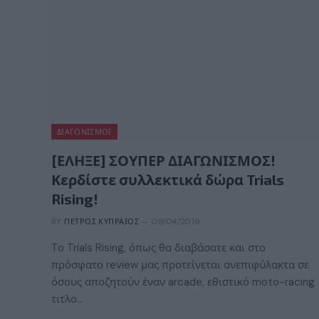
ΔΙΑΓΩΝΙΣΜΟΊ
[ΕΛΗΞΕ] ΣΟΥΠΕΡ ΔΙΑΓΩΝΙΣΜΟΣ!
Κερδίστε συλλεκτικά δώρα Trials
Rising!
BY
ΠΈΤΡΟΣ ΚΥΠΡΑΊΟΣ
09/04/2019
To Trials Rising, όπως θα διαβάσατε και στο
πρόσφατο review μας προτείνεται ανεπιφύλακτα σε
όσους αποζητούν έναν arcade, εθιστικό moto-racing
τιτλο…