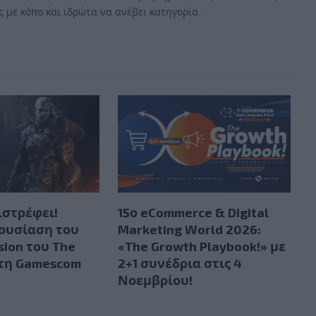
 με κόπο και ιδρώτα να ανέβει κατηγορία...
ιστρέφει!
15ο eCommerce & Digital
ουσίαση του
Marketing World 2026:
sion του The
«The Growth Playbook!» με
στη Gamescom
2+1 συνέδρια στις 4
Νοεμβρίου!