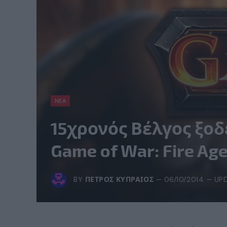
ΝΈΑ
15χρονός Βέλγος ξοδ
Game of War: Fire Age
BY
ΠΈΤΡΟΣ ΚΥΠΡΑΊΟΣ
06/10/2014
UP