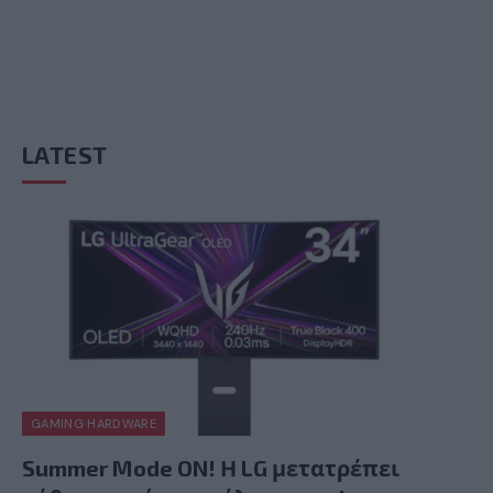
LATEST
GAMING HARDWARE
Summer Mode ON! Η LG μετατρέπει