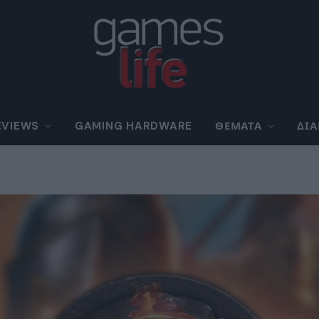
EVIEWS
GAMING HARDWARE
ΘΈΜΑΤΑ
ΔΙ