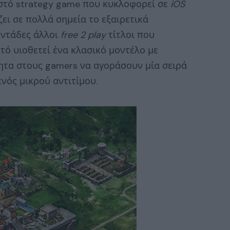
στό strategy game που κυκλοφορεί σε
iOS
ει σε πολλά σημεία το εξαιρετικά
οντάδες άλλοι
free 2 play
τίτλοι που
τό υιοθετεί ένα κλασικό μοντέλο με
τητα στους gamers να αγοράσουν μία σειρά
ενός μικρού αντιτίμου.