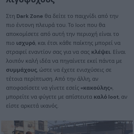
Στη
Dark Zone
θα δείτε το παιχνίδι από την
πιο έντονη πλευρά του. Το loot που θα
αποκομίσετε από αυτή την περιοχή είναι το
πιο
ισχυρό
, και έτσι κάθε παίκτης μπορεί να
στραφεί εναντίον σας για να σας
κλέψει
. Είναι
λοιπόν καλή ιδέα να πηγαίνετε εκεί πάντα με
συμμάχους
, ώστε να έχετε ενισχύσεις σε
τέτοια περίπτωση. Από την άλλη, αν
αποφασίσετε να γίνετε εσείς
«κακούλης»
,
μπορείτε να φύγετε με απίστευτα
καλό loot
, αν
είστε αρκετά ικανός.