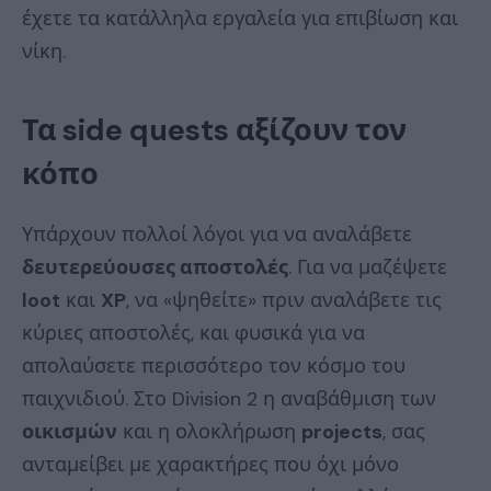
έχετε τα κατάλληλα εργαλεία για επιβίωση και
νίκη.
Τα
side quests αξίζουν τον
κόπο
Υπάρχουν πολλοί λόγοι για να αναλάβετε
δευτερεύουσες αποστολές
. Για να μαζέψετε
loot
και
XP
, να «ψηθείτε» πριν αναλάβετε τις
κύριες αποστολές, και φυσικά για να
απολαύσετε περισσότερο τον κόσμο του
παιχνιδιού. Στο Division 2 η αναβάθμιση των
οικισμών
και η ολοκλήρωση
projects
, σας
ανταμείβει με χαρακτήρες που όχι μόνο