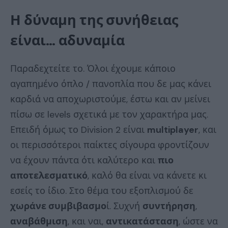
Η δύναμη της συνήθειας
είναι… αδυναμία
Παραδεχτείτε το. Όλοι έχουμε κάποιο
αγαπημένο όπλο / πανοπλία που δε μας κάνει
καρδιά να αποχωριστούμε, έστω και αν μείνει
πίσω σε levels σχετικά με τον χαρακτήρα μας.
Επειδή όμως το Division 2 είναι
multiplayer
, και
οι περισσότεροι παίκτες σίγουρα φροντίζουν
να έχουν πάντα ότι καλύτερο και
πιο
αποτελεσματικό
, καλό θα είναι να κάνετε κι
εσείς το ίδιο. Στο θέμα του εξοπλισμού δε
χωράνε συμβιβασμο
ί. Συχνή
συντήρηση
,
αναβάθμιση
, και ναι,
αντικατάσταση
, ώστε να