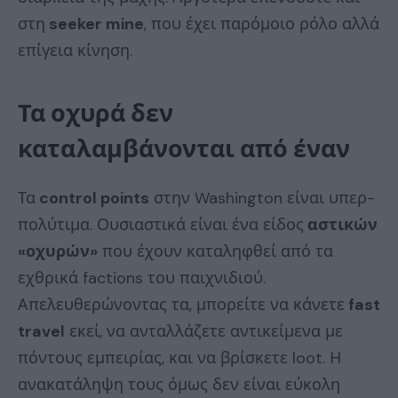
στη
seeker mine
, που έχει παρόμοιο ρόλο αλλά
επίγεια κίνηση.
Τα οχυρά δεν
καταλαμβάνονται από έναν
Τα
control points
στην Washington είναι υπερ-
πολύτιμα. Ουσιαστικά είναι ένα είδος
αστικών
«οχυρών»
που έχουν καταληφθεί από τα
εχθρικά factions του παιχνιδιού.
Απελευθερώνοντας τα, μπορείτε να κάνετε
fast
travel
εκεί, να ανταλλάζετε αντικείμενα με
πόντους εμπειρίας, και να βρίσκετε loot. Η
ανακατάληψη τους όμως δεν είναι εύκολη