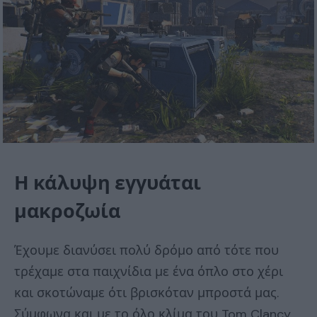
Η κάλυψη εγγυάται
μακροζωία
Έχουμε διανύσει πολύ δρόμο από τότε που
τρέχαμε στα παιχνίδια με ένα όπλο στο χέρι
και σκοτώναμε ότι βρισκόταν μπροστά μας.
Σύμφωνα και με το όλο κλίμα του Tom Clancy,