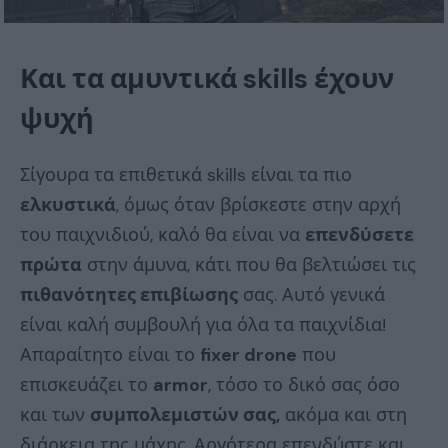
Και τα αμυντικά
skills έχουν
ψυχή
Σίγουρα τα επιθετικά skills είναι τα πιο
ελκυστικά
, όμως όταν βρίσκεστε στην αρχή
του παιχνιδιού, καλό θα είναι να
επενδύσετε
πρώτα
στην άμυνα, κάτι που θα βελτιώσει τις
πιθανότητες επιβίωσης
σας. Αυτό γενικά
είναι καλή συμβουλή για όλα τα παιχνίδια!
Απαραίτητο είναι το
fixer drone
που
επισκευάζει το
armor
, τόσο το δικό σας όσο
και των
συμπολεμιστών σας,
ακόμα και στη
διάρκεια της μάχης. Αργότερα επενδύστε και