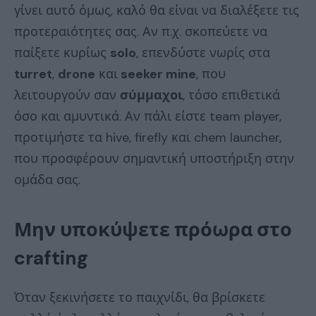
γίνει αυτό όμως, καλό θα είναι να διαλέξετε τις
προτεραιότητες σας. Αν π.χ. σκοπεύετε να
παίξετε κυρίως
solo
, επενδύστε νωρίς στα
turret
,
drone
και
seeker mine
, που
λειτουργούν σαν
σύμμαχοι
, τόσο επιθετικά
όσο και αμυντικά. Αν πάλι είστε team player,
προτιμήστε τα hive, firefly και chem launcher,
που προσφέρουν σημαντική υποστήριξη στην
ομάδα σας.
Μην υποκύψετε πρόωρα στο
crafting
Όταν ξεκινήσετε το παιχνίδι, θα βρίσκετε