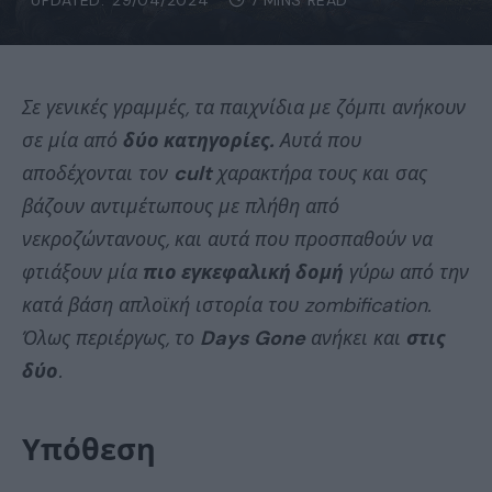
UPDATED:
29/04/2024
7 MINS READ
Σε γενικές γραμμές, τα παιχνίδια με ζόμπι ανήκουν
σε μία από
δύο κατηγορίες.
Αυτά που
αποδέχονται τον
cult
χαρακτήρα τους και σας
βάζουν αντιμέτωπους με πλήθη από
νεκροζώντανους, και αυτά που προσπαθούν να
φτιάξουν μία
πιο εγκεφαλική δομή
γύρω από την
κατά βάση απλοϊκή ιστορία του zombification.
Όλως περιέργως, το
Days Gone
ανήκει και
στις
δύο
.
Υπόθεση