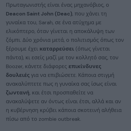
Πρωταγωνιστής είναι ένας μηχανόβιος, ο
Deacon Saint John (Deac)
, που χάνει τη
γυναίκα του, Sarah, σε ένα ατύχημα με
ελικόπτερο, όταν γίνεται η αποκάλυψη των
ζόμπι. Δύο χρόνια μετά, ο πολιτισμός όπως τον
ξέρουμε έχει
καταρρεύσει
(όπως γίνεται
πάντα), κι εσείς μαζί με τον κολλητό σας, τον
Boozer, κάνετε διάφορες
επικίνδυνες
δουλειές
για να επιβιώσετε. Κάποια στιγμή
ανακαλύπτετε πως η γυναίκα σας ίσως είναι
ζωντανή
, και έτσι προσπαθείτε να
ανακαλύψετε αν όντως είναι έτσι, αλλά και αν
η κυβέρνηση κρύβει κάποια σκοτεινή αλήθεια
πίσω από το zombie outbreak.