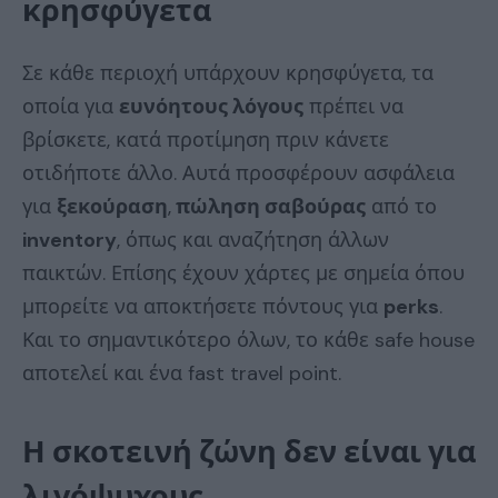
κρησφύγετα
Σε κάθε περιοχή υπάρχουν κρησφύγετα, τα
οποία για
ευνόητους λόγους
πρέπει να
βρίσκετε, κατά προτίμηση πριν κάνετε
οτιδήποτε άλλο. Αυτά προσφέρουν ασφάλεια
για
ξεκούραση
,
πώληση σαβούρας
από το
inventory
, όπως και αναζήτηση άλλων
παικτών. Επίσης έχουν χάρτες με σημεία όπου
μπορείτε να αποκτήσετε πόντους για
perks
.
Και το σημαντικότερο όλων, το κάθε safe house
αποτελεί και ένα fast travel point.
Η σκοτεινή ζώνη δεν είναι για
λιγόψυχους