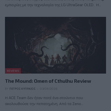
εμπειρίες με την τεχνολογία της LG UltraGear OLED. Η…
REVIEWS
The Mound: Omen of Cthulhu Review
BY
ΠΈΤΡΟΣ ΚΥΠΡΑΊΟΣ
03/08/2026
Η ACE Team δεν ήταν ποτέ ένα στούντιο που
ακολουθούσε την πεπατημένη. Από τα Zeno…