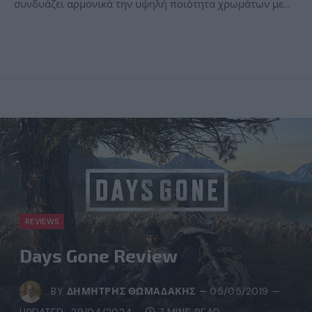
συνδυάζει αρμονικά την υψηλή ποιότητα χρωμάτων με…
REVIEWS
Days Gone Review
BY
ΔΗΜΉΤΡΗΣ ΘΩΜΑΔΆΚΗΣ
05/05/2019