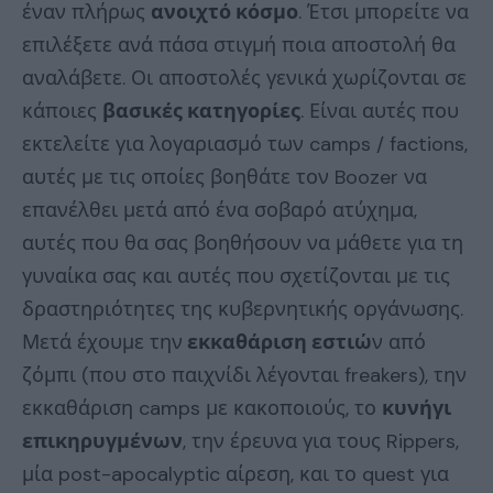
έναν πλήρως
ανοιχτό κόσμο
. Έτσι μπορείτε να
επιλέξετε ανά πάσα στιγμή ποια αποστολή θα
αναλάβετε. Οι αποστολές γενικά χωρίζονται σε
κάποιες
βασικές κατηγορίες
. Είναι αυτές που
εκτελείτε για λογαριασμό των camps / factions,
αυτές με τις οποίες βοηθάτε τον Boozer να
επανέλθει μετά από ένα σοβαρό ατύχημα,
αυτές που θα σας βοηθήσουν να μάθετε για τη
γυναίκα σας και αυτές που σχετίζονται με τις
δραστηριότητες της κυβερνητικής οργάνωσης.
Μετά έχουμε την
εκκαθάριση εστιώ
ν από
ζόμπι (που στο παιχνίδι λέγονται freakers), την
εκκαθάριση camps με κακοποιούς, το
κυνήγι
επικηρυγμένων
, την έρευνα για τους Rippers,
μία post-apocalyptic αίρεση, και το quest για