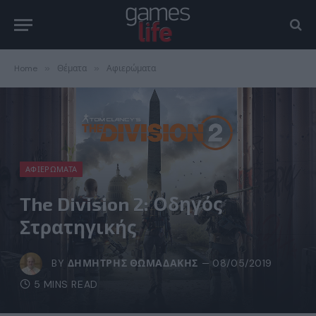
Home
»
Θέματα
»
Αφιερώματα
ΑΦΙΕΡΏΜΑΤΑ
The Division 2: Οδηγός
Στρατηγικής
BY
ΔΗΜΉΤΡΗΣ ΘΩΜΑΔΆΚΗΣ
08/05/2019
5 MINS READ