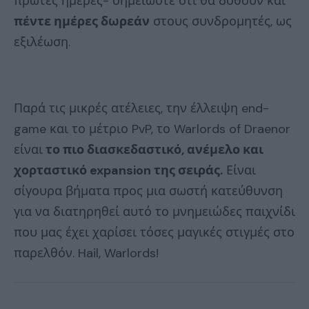
πρώτες ημέρες- σημειώστε ότι θα δοθούν και
πέντε ημέρες δωρεάν
στους συνδρομητές, ως
εξιλέωση.
Παρά τις μικρές ατέλειες, την έλλειψη end-
game και το μέτριο PvP, το Warlords of Draenor
είναι
το πιο διασκεδαστικό, ανέμελο και
χορταστικό expansion της σειράς.
Είναι
σίγουρα βήματα προς μια σωστή κατεύθυνση
για να διατηρηθεί αυτό το μνημειώδες παιχνίδι
που μας έχει χαρίσει τόσες μαγικές στιγμές στο
παρελθόν. Hail, Warlords!