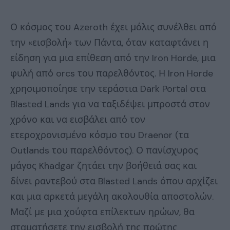
Ο κόσμος του Azeroth έχει μόλις συνέλθει από
την «εισβολή» των Πάντα, όταν καταφτάνει η
είδηση για μια επίθεση από την Iron Horde, μια
φυλή από orcs του παρελθόντος. Η Iron Horde
χρησιμοποίησε την τεράστια Dark Portal στα
Blasted Lands για να ταξιδέψει μπροστά στον
χρόνο και να εισβάλει από τον
ετεροχρονισμένο κόσμο του Draenor (τα
Outlands του παρελθόντος). Ο πανίσχυρος
μάγος Khadgar ζητάει την βοήθειά σας και
δίνει ραντεβού στα Blasted Lands όπου αρχίζει
και μια αρκετά μεγάλη ακολουθία αποστολών.
Μαζί με μια χούφτα επίλεκτων ηρώων, θα
σταματήσετε την εισβολή της πρώτης