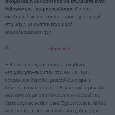
ακόμα και η δυνατότητα να επιλέξετε έναν
follower ως… σωματοφύλακα.
Θα σας
ακολουθεί ως pet και θα συμμετέχει ενεργά
στη μάχη, με αναπάντεχα καλή
αποτελεσματικότητα.
Η Blizzard πραγματοποίησε αληθινή
«επιχείρηση-σκούπα» στο WoD κι έχει
εξαφανίσει δεκάδες μπελαλίδικα spells,
κάποιες ικανότητες που δεν προσέφεραν κάτι
ουσιαστικό, με αποτέλεσμα πιο καθαρές και
λειτουργικές action bars. Έχουν γίνει κι άλλες
απλοποιήσεις και διευκολύνσεις, όπως για