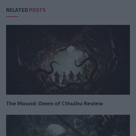
RELATED
POSTS
The Mound: Omen of Cthulhu Review