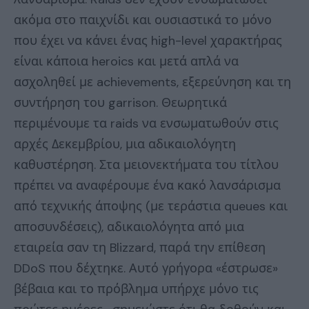
ακόμα στο παιχνίδι και ουσιαστικά το μόνο
που έχει να κάνει ένας high-level χαρακτήρας
είναι κάποια heroics και μετά απλά να
ασχοληθεί με achievements, εξερεύνηση και τη
συντήρηση του garrison. Θεωρητικά
περιμένουμε τα raids να ενσωματωθούν στις
αρχές Δεκεμβρίου, μια αδικαιολόγητη
καθυστέρηση. Στα μειονεκτήματα του τίτλου
πρέπει να αναφέρουμε ένα κακό λανσάρισμα
από τεχνικής άποψης (με τεράστια queues και
αποσυνδέσεις), αδικαιολόγητα από μια
εταιρεία σαν τη Blizzard, παρά την επίθεση
DDoS που δέχτηκε. Αυτό γρήγορα «έστρωσε»
βέβαια και το πρόβλημα υπήρχε μόνο τις