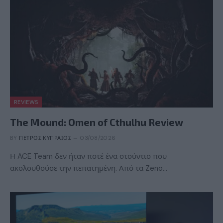
REVIEWS
The Mound: Omen of Cthulhu Review
BY
ΠΈΤΡΟΣ ΚΥΠΡΑΊΟΣ
03/08/2026
Η ACE Team δεν ήταν ποτέ ένα στούντιο που
ακολουθούσε την πεπατημένη. Από τα Zeno…