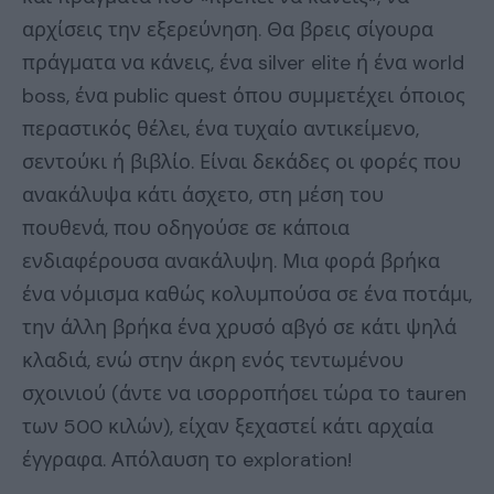
αρχίσεις την εξερεύνηση. Θα βρεις σίγουρα
πράγματα να κάνεις, ένα silver elite ή ένα world
boss, ένα public quest όπου συμμετέχει όποιος
περαστικός θέλει, ένα τυχαίο αντικείμενο,
σεντούκι ή βιβλίο. Είναι δεκάδες οι φορές που
ανακάλυψα κάτι άσχετο, στη μέση του
πουθενά, που οδηγούσε σε κάποια
ενδιαφέρουσα ανακάλυψη. Μια φορά βρήκα
ένα νόμισμα καθώς κολυμπούσα σε ένα ποτάμι,
την άλλη βρήκα ένα χρυσό αβγό σε κάτι ψηλά
κλαδιά, ενώ στην άκρη ενός τεντωμένου
σχοινιού (άντε να ισορροπήσει τώρα το tauren
των 500 κιλών), είχαν ξεχαστεί κάτι αρχαία
έγγραφα. Απόλαυση το exploration!