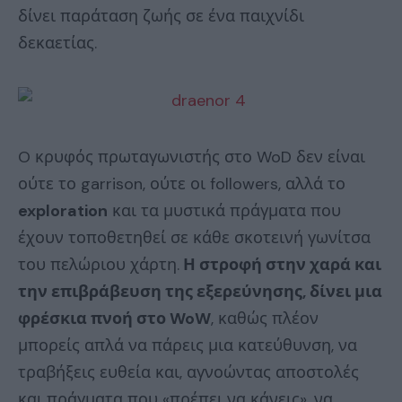
δίνει παράταση ζωής σε ένα παιχνίδι
δεκαετίας.
O κρυφός πρωταγωνιστής στο WoD δεν είναι
ούτε το garrison, ούτε οι followers, αλλά το
exploration
και τα μυστικά πράγματα που
έχουν τοποθετηθεί σε κάθε σκοτεινή γωνίτσα
του πελώριου χάρτη.
Η στροφή στην χαρά και
την επιβράβευση της εξερεύνησης, δίνει μια
φρέσκια πνοή στο WoW
, καθώς πλέον
μπορείς απλά να πάρεις μια κατεύθυνση, να
τραβήξεις ευθεία και, αγνοώντας αποστολές
και πράγματα που «πρέπει να κάνεις», να