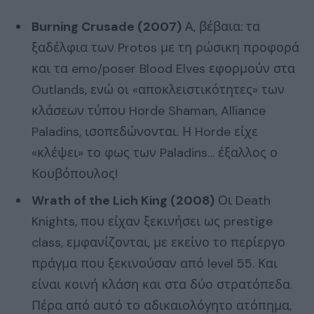
Burning Crusade (2007)
Α, βέβαια: τα
ξαδέλφια των Protos με τη ρώσικη προφορά
και τα emo/poser Blood Elves εφορμούν στα
Outlands, ενώ οι «αποκλειστικότητες» των
κλάσεων τύπου Horde Shaman, Alliance
Paladins, ισοπεδώνονται. Η Horde είχε
«κλέψει» το φως των Paladins… έξαλλος ο
Κουβόπουλος!
Wrath of the Lich King (2008)
Οι Death
Knights, που είχαν ξεκινήσει ως prestige
class, εμφανίζονται, με εκείνο το περίεργο
πράγμα που ξεκινούσαν από level 55. Και
είναι κοινή κλάση και στα δύο στρατόπεδα.
Πέρα από αυτό το αδικαιολόγητο ατόπημα,