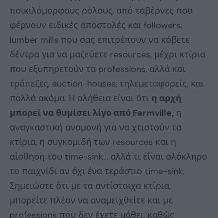
ποικιλόμορφους ρόλους, από ταβέρνες που
φέρνουν ειδικές αποστολές και followers,
lumber mills που σας επιτρέπουν να κόβετε
δέντρα για να μαζεύετε resources, μέχρι κτίρια
που εξυπηρετούν τα professions, αλλά και
τράπεζες, auction-houses, τηλεμεταφορείς, και
πολλά ακόμα. Η αλήθεια είναι ότι
η αρχή
μπορεί να θυμίσει λίγο από Farmville,
η
αναγκαστική αναμονή για να χτιστούν τα
κτίρια, η συγκομιδή των resources και η
αίσθηση του time-sink… αλλά τι είναι ολόκληρο
το παιχνίδι αν όχι ένα τεράστιο time-sink;
Σημειώστε ότι με τα αντίστοιχα κτίρια,
μπορείτε πλέον να αναμειχθείτε και με
professions που δεν έχετε μάθει, καθώς