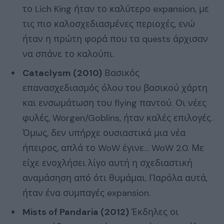
το Lich King ήταν το καλύτερο expansion, με
τις πιο καλοσχεδιασμένες περιοχές, ενώ
ήταν η πρώτη φορά που τα quests άρχισαν
να σπάνε το καλούπι.
Cataclysm (2010)
Βασικός
επανασχεδιασμός όλου του βασικού χάρτη
και ενσωμάτωση του flying παντού. Οι νέες
φυλές, Worgen/Goblins, ήταν καλές επιλογές.
Όμως, δεν υπήρχε ουσιαστικά μια νέα
ήπειρος, απλά το WoW έγινε… WoW 2.0. Με
είχε ενοχλήσει λίγο αυτή η σχεδιαστική
αναμάσηση από ότι θυμάμαι. Παρόλα αυτά,
ήταν ένα συμπαγές expansion.
Mists of Pandaria (2012)
Έκδηλες οι