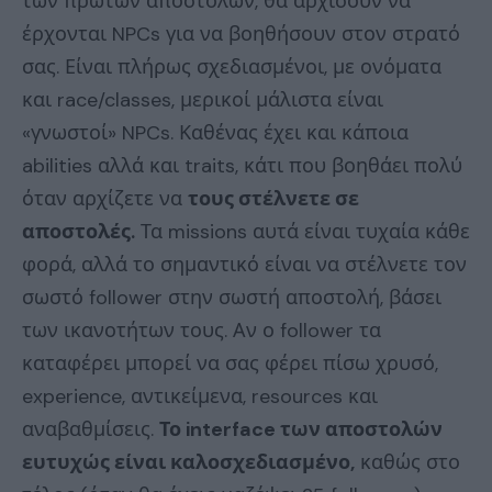
των πρώτων αποστολών, θα αρχίσουν να
έρχονται NPCs για να βοηθήσουν στον στρατό
σας. Είναι πλήρως σχεδιασμένοι, με ονόματα
και race/classes, μερικοί μάλιστα είναι
«γνωστοί» NPCs. Καθένας έχει και κάποια
abilities αλλά και traits, κάτι που βοηθάει πολύ
όταν αρχίζετε να
τους στέλνετε σε
αποστολές.
Τα missions αυτά είναι τυχαία κάθε
φορά, αλλά το σημαντικό είναι να στέλνετε τον
σωστό follower στην σωστή αποστολή, βάσει
των ικανοτήτων τους. Αν ο follower τα
καταφέρει μπορεί να σας φέρει πίσω χρυσό,
experience, αντικείμενα, resources και
αναβαθμίσεις.
Το interface των αποστολών
ευτυχώς είναι καλοσχεδιασμένο,
καθώς στο