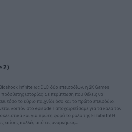
e 2)
 Bioshock Infinite ως DLC δύο επεισοδίων, η 2K Games
ς πρόσθετης ιστορίας. Σε περίπτωση που θέλεις να
ει τόσο το κύριο παιχνίδι όσο και το πρώτο επεισόδιο,
εται λοιπόν στο episode 1 αποχαιρετίσαμε για τα καλά τον
οκλειστικά και για πρώτη φορά το ρόλο της Elizabeth! Η
πως επίσης πολλές από τις αναμνήσεις…