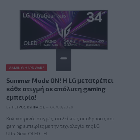
GAMING HARDWARE
Summer Mode ON! Η LG μετατρέπει
κάθε στιγμή σε απόλυτη gaming
εμπειρία!
BY
ΠΈΤΡΟΣ ΚΥΠΡΑΊΟΣ
06/08/2026
Καλοκαιρινές στιγμές, ατελείωτες αποδράσεις και
gaming εμπειρίες με την τεχνολογία της LG
UltraGear OLED. Η…