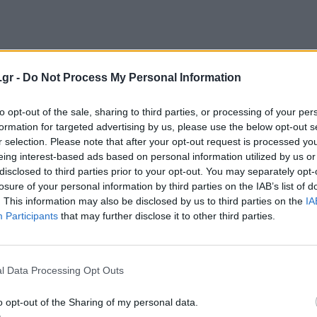
.gr -
Do Not Process My Personal Information
to opt-out of the sale, sharing to third parties, or processing of your per
formation for targeted advertising by us, please use the below opt-out s
r selection. Please note that after your opt-out request is processed y
eing interest-based ads based on personal information utilized by us or
disclosed to third parties prior to your opt-out. You may separately opt-
losure of your personal information by third parties on the IAB’s list of
. This information may also be disclosed by us to third parties on the
IA
Participants
that may further disclose it to other third parties.
l Data Processing Opt Outs
o opt-out of the Sharing of my personal data.
ει περισσότερα από τα βασικά. Όντας ένα πλήρες RPG, με