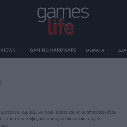
EVIEWS
GAMING HARDWARE
ΘΈΜΑΤΑ
ΔΙ
Σ
γματα (να κοιμηθεί, να φάει, ενίοτε και να αναπνεύσει) όταν
έσκεται στα πιο «ψαγμένα» παιχνιδάκια αν και συχνά
ters.