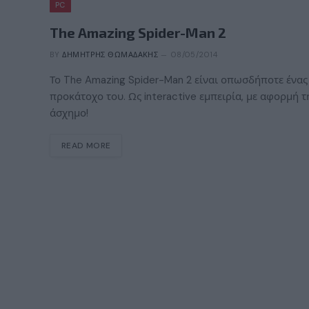
PC
The Amazing Spider-Man 2
BY
ΔΗΜΉΤΡΗΣ ΘΩΜΑΔΆΚΗΣ
08/05/2014
Το The Amazing Spider-Man 2 είναι οπωσδήποτε ένας 
προκάτοχο του. Ως interactive εμπειρία, με αφορμή τη
άσχημο!
READ MORE