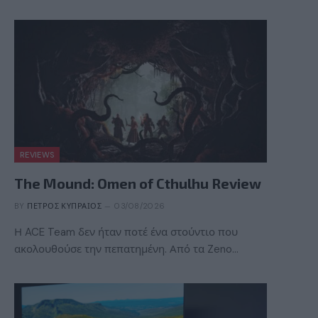
REVIEWS
The Mound: Omen of Cthulhu Review
BY
ΠΈΤΡΟΣ ΚΥΠΡΑΊΟΣ
03/08/2026
Η ACE Team δεν ήταν ποτέ ένα στούντιο που
ακολουθούσε την πεπατημένη. Από τα Zeno…