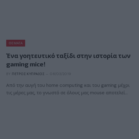
ΘΈΜΑΤΑ
Ένα γοητευτικό ταξίδι στην ιστορία των
gaming mice!
BY
ΠΈΤΡΟΣ ΚΥΠΡΑΊΟΣ
08/03/2019
Από την αυγή του home computing και του gaming μέχρι
τις μέρες μας, το γνωστό σε όλους μας mouse αποτελεί…