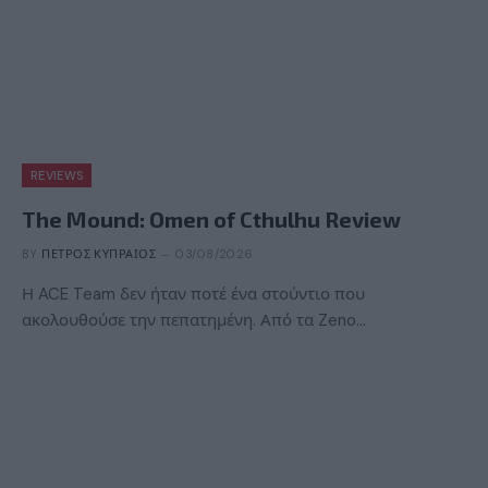
REVIEWS
The Mound: Omen of Cthulhu Review
BY
ΠΈΤΡΟΣ ΚΥΠΡΑΊΟΣ
03/08/2026
Η ACE Team δεν ήταν ποτέ ένα στούντιο που
ακολουθούσε την πεπατημένη. Από τα Zeno…