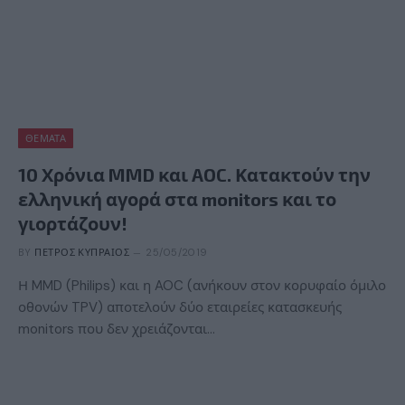
ΘΈΜΑΤΑ
10 Χρόνια MMD και AOC. Κατακτούν την
ελληνική αγορά στα monitors και το
γιορτάζουν!
BY
ΠΈΤΡΟΣ ΚΥΠΡΑΊΟΣ
25/05/2019
Η MMD (Philips) και η AOC (ανήκουν στον κορυφαίο όμιλο
οθονών TPV) αποτελούν δύο εταιρείες κατασκευής
monitors που δεν χρειάζονται…