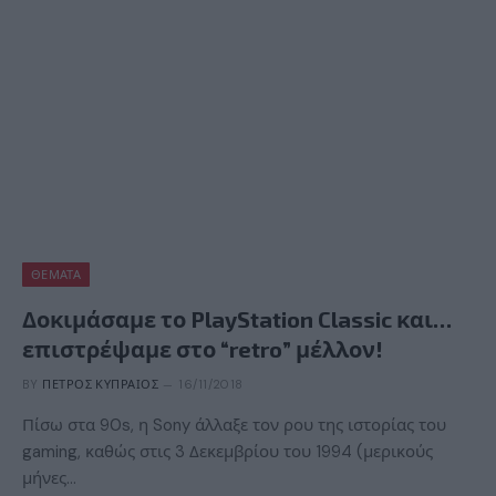
ΘΈΜΑΤΑ
Δοκιμάσαμε το PlayStation Classic και…
επιστρέψαμε στο “retro” μέλλον!
BY
ΠΈΤΡΟΣ ΚΥΠΡΑΊΟΣ
16/11/2018
Πίσω στα 90s, η Sony άλλαξε τον ρου της ιστορίας του
gaming, καθώς στις 3 Δεκεμβρίου του 1994 (μερικούς
μήνες…