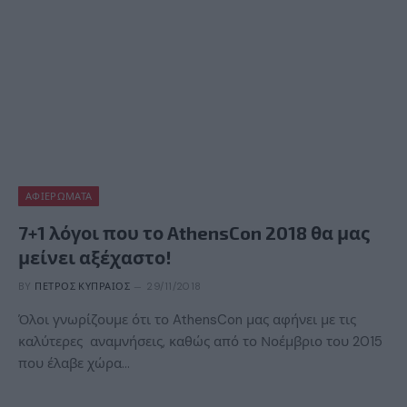
ΑΦΙΕΡΏΜΑΤΑ
7+1 λόγοι που το AthensCon 2018 θα μας
μείνει αξέχαστο!
BY
ΠΈΤΡΟΣ ΚΥΠΡΑΊΟΣ
29/11/2018
Όλοι γνωρίζουμε ότι το AthensCon μας αφήνει με τις
καλύτερες αναμνήσεις, καθώς από το Νοέμβριο του 2015
που έλαβε χώρα…