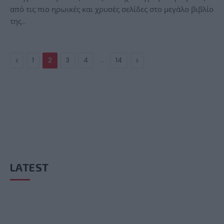
από τις πιο ηρωικές και χρυσές σελίδες στο μεγάλο βιβλίο
της…
Previous
…
Next
1
2
3
4
14
LATEST