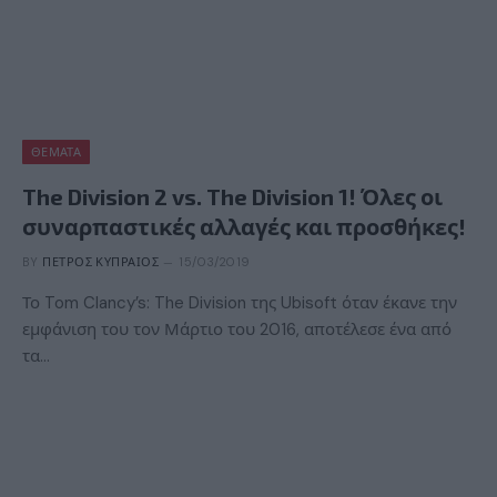
ΘΈΜΑΤΑ
The Division 2 vs. The Division 1! Όλες οι
συναρπαστικές αλλαγές και προσθήκες!
BY
ΠΈΤΡΟΣ ΚΥΠΡΑΊΟΣ
15/03/2019
Το Tom Clancy’s: The Division της Ubisoft όταν έκανε την
εμφάνιση του τον Μάρτιο του 2016, αποτέλεσε ένα από
τα…