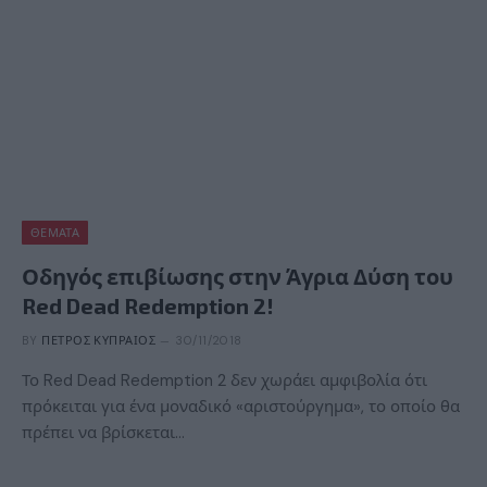
ΘΈΜΑΤΑ
Οδηγός επιβίωσης στην Άγρια Δύση του
Red Dead Redemption 2!
BY
ΠΈΤΡΟΣ ΚΥΠΡΑΊΟΣ
30/11/2018
Το Red Dead Redemption 2 δεν χωράει αμφιβολία ότι
πρόκειται για ένα μοναδικό «αριστούργημα», το οποίο θα
πρέπει να βρίσκεται…