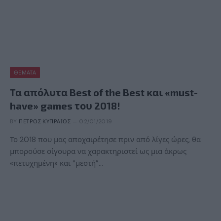
ΘΈΜΑΤΑ
Τα απόλυτα Best of the Best και «must-
have» games του 2018!
BY
ΠΈΤΡΟΣ ΚΥΠΡΑΊΟΣ
02/01/2019
Το 2018 που μας αποχαιρέτησε πριν από λίγες ώρες, θα
μπορούσε σίγουρα να χαρακτηριστεί ως μια άκρως
«πετυχημένη» και “μεστή”…