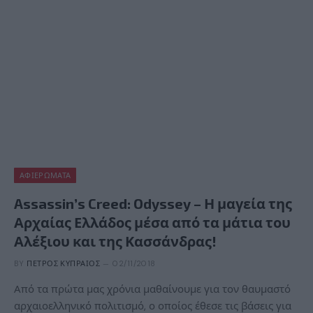
ΑΦΙΕΡΏΜΑΤΑ
Assassin’s Creed: Odyssey – Η μαγεία της
Αρχαίας Ελλάδος μέσα από τα μάτια του
Αλέξιου και της Κασσάνδρας!
BY
ΠΈΤΡΟΣ ΚΥΠΡΑΊΟΣ
02/11/2018
Από τα πρώτα μας χρόνια μαθαίνουμε για τον θαυμαστό
αρχαιοελληνικό πολιτισμό, ο οποίος έθεσε τις βάσεις για