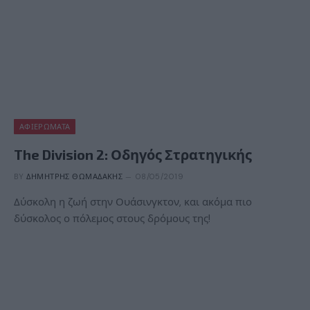
ΑΦΙΕΡΏΜΑΤΑ
The Division 2: Οδηγός Στρατηγικής
BY
ΔΗΜΉΤΡΗΣ ΘΩΜΑΔΆΚΗΣ
08/05/2019
Δύσκολη η ζωή στην Ουάσινγκτον, και ακόμα πιο
δύσκολος ο πόλεμος στους δρόμους της!