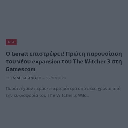
ΝΈΑ
Ο Geralt επιστρέφει! Πρώτη παρουσίαση
του νέου expansion του The Witcher 3 στη
Gamescom
BY
ΕΛΈΝΗ ΣΑΡΑΝΤΆΚΗ
22/07/2026
Παρότι έχουν περάσει περισσότερα από δέκα χρόνια από
την κυκλοφορία του The Witcher 3: Wild…