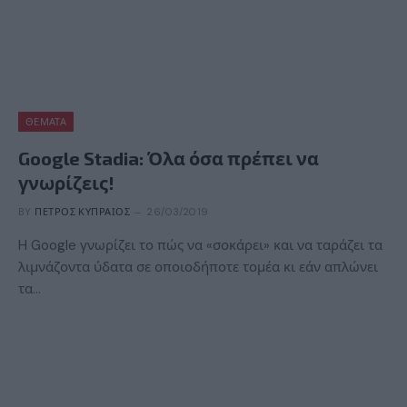
ΘΈΜΑΤΑ
Google Stadia: Όλα όσα πρέπει να
γνωρίζεις!
BY
ΠΈΤΡΟΣ ΚΥΠΡΑΊΟΣ
26/03/2019
H Google γνωρίζει το πώς να «σοκάρει» και να ταράζει τα
λιμνάζοντα ύδατα σε οποιοδήποτε τομέα κι εάν απλώνει
τα…