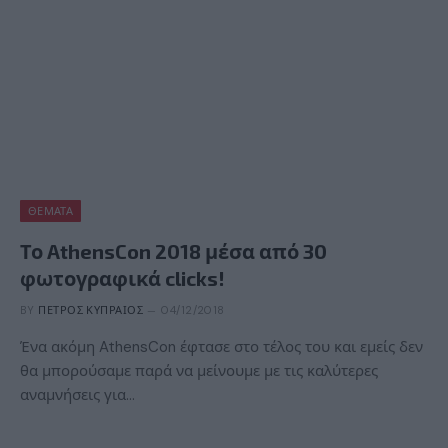
ΘΈΜΑΤΑ
Το AthensCon 2018 μέσα από 30
φωτογραφικά clicks!
BY
ΠΈΤΡΟΣ ΚΥΠΡΑΊΟΣ
04/12/2018
Ένα ακόμη AthensCon έφτασε στο τέλος του και εμείς δεν
θα μπορούσαμε παρά να μείνουμε με τις καλύτερες
αναμνήσεις για…