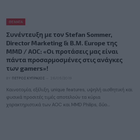
ΘΈΜΑΤΑ
Συνέντευξη με τον Stefan Sommer,
Director Marketing & B.Μ. Europe της
MMD / AOC: «Οι προτάσεις μας είναι
πάντα προσαρμοσμένες στις ανάγκες
των gamers»!
BY
ΠΈΤΡΟΣ ΚΥΠΡΑΊΟΣ
26/05/2019
Καινοτομία, εξέλιξη, unique features, υψηλή αισθητική και
φυσικά προσιτές τιμές αποτελούν τα κύρια
χαρακτηριστικά των AOC και MMD Philips, δύο…