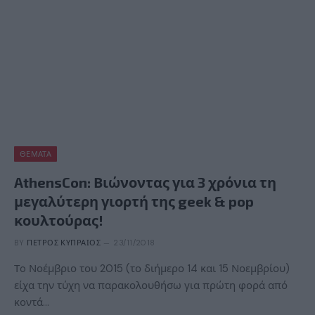
ΘΈΜΑΤΑ
AthensCon: Βιώνοντας για 3 χρόνια τη
μεγαλύτερη γιορτή της geek & pop
κουλτούρας!
BY
ΠΈΤΡΟΣ ΚΥΠΡΑΊΟΣ
23/11/2018
Τo Νοέμβριο του 2015 (το διήμερο 14 και 15 Νοεμβρίου)
είχα την τύχη να παρακολουθήσω για πρώτη φορά από
κοντά…