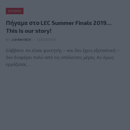
ΘΈΜΑΤΑ
Πήγαμε στο LEC Summer Finals 2019…
This is our story!
BY
JOHNNYBOY
12/09/2019
Σάββατο. Αν είσαι φοιτητής – και δεν έχεις εξεταστική –
δεν διαφέρει πολύ από τις υπόλοιπες μέρες. Αν όμως
εργάζεσαι,…