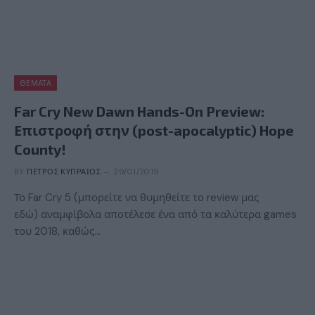
ΘΈΜΑΤΑ
Far Cry New Dawn Hands-On Preview:
Επιστροφή στην (post-apocalyptic) Hope
County!
BY
ΠΈΤΡΟΣ ΚΥΠΡΑΊΟΣ
29/01/2019
Το Far Cry 5 (μπορείτε να θυμηθείτε το review μας
εδώ) αναμφίβολα αποτέλεσε ένα από τα καλύτερα games
του 2018, καθώς…