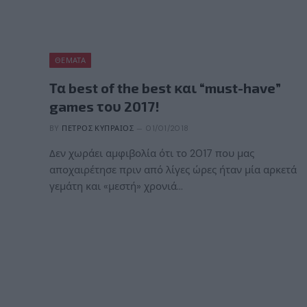
ΘΈΜΑΤΑ
Τα best of the best και “must-have”
games του 2017!
BY
ΠΈΤΡΟΣ ΚΥΠΡΑΊΟΣ
01/01/2018
Δεν χωράει αμφιβολία ότι το 2017 που μας
αποχαιρέτησε πριν από λίγες ώρες ήταν μία αρκετά
γεμάτη και «μεστή» χρονιά…