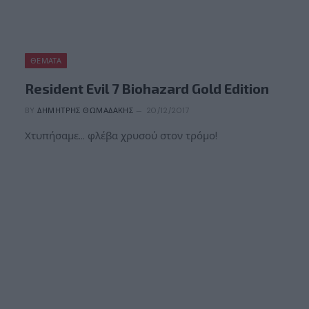
ΘΈΜΑΤΑ
Resident Evil 7 Biohazard Gold Edition
BY
ΔΗΜΉΤΡΗΣ ΘΩΜΑΔΆΚΗΣ
20/12/2017
Χτυπήσαμε… φλέβα χρυσού στον τρόμο!