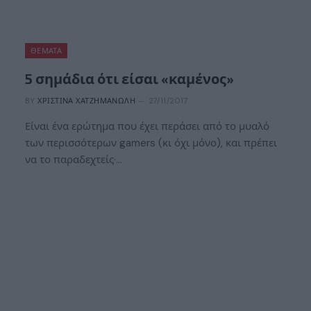
ΘΈΜΑΤΑ
5 σημάδια ότι είσαι «καμένος»
BY
ΧΡΙΣΤΊΝΑ ΧΑΤΖΗΜΑΝΏΛΗ
27/11/2017
Είναι ένα ερώτημα που έχει περάσει από το μυαλό
των περισσότερων gamers (κι όχι μόνο), και πρέπει
να το παραδεχτείς·…