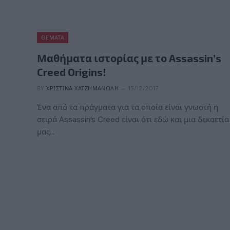
ΘΈΜΑΤΑ
Μαθήματα ιστορίας με το Assassin’s
Creed Origins!
BY
ΧΡΙΣΤΊΝΑ ΧΑΤΖΗΜΑΝΏΛΗ
15/12/2017
Ένα από τα πράγματα για τα οποία είναι γνωστή η
σειρά Assassin’s Creed είναι ότι εδώ και μια δεκαετία
μας…