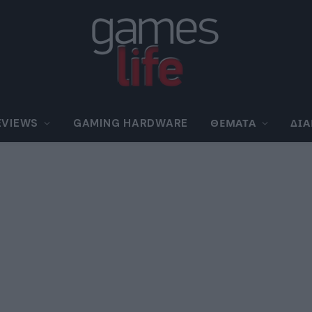
EVIEWS
GAMING HARDWARE
ΘΈΜΑΤΑ
ΔΙ