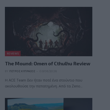
REVIEWS
The Mound: Omen of Cthulhu Review
BY
ΠΈΤΡΟΣ ΚΥΠΡΑΊΟΣ
03/08/2026
Η ACE Team δεν ήταν ποτέ ένα στούντιο που
ακολουθούσε την πεπατημένη. Από τα Zeno…