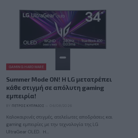
GAMING HARDWARE
Summer Mode ON! Η LG μετατρέπει
κάθε στιγμή σε απόλυτη gaming
εμπειρία!
BY
ΠΈΤΡΟΣ ΚΥΠΡΑΊΟΣ
06/08/2026
Καλοκαιρινές στιγμές, ατελείωτες αποδράσεις και
gaming εμπειρίες με την τεχνολογία της LG
UltraGear OLED. Η…