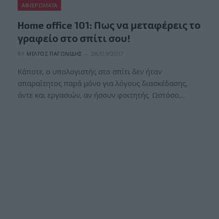
ΑΦΙΕΡΏΜΑΤΑ
Home office 101: Πως να μεταφέρεις το
γραφείο στο σπίτι σου!
BY
ΜΊΛΤΟΣ ΠΑΓΩΝΊΔΗΣ
26/09/2017
Κάποτε, ο υπολογιστής στο σπίτι δεν ήταν
απαραίτητος παρά μόνο για λόγους διασκέδασης,
άντε και εργασιών, αν ήσουν φοιτητής. Ωστόσο,…