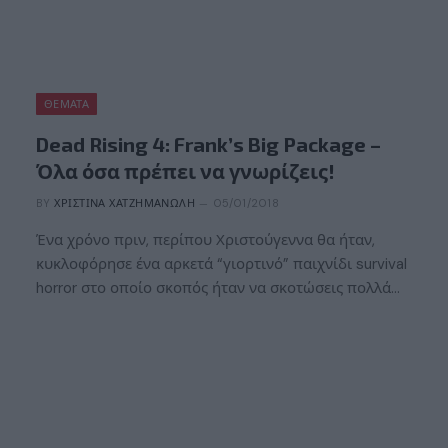
ΘΈΜΑΤΑ
Dead Rising 4: Frank’s Big Package –
Όλα όσα πρέπει να γνωρίζεις!
BY
ΧΡΙΣΤΊΝΑ ΧΑΤΖΗΜΑΝΏΛΗ
05/01/2018
Ένα χρόνο πριν, περίπου Χριστούγεννα θα ήταν,
κυκλοφόρησε ένα αρκετά “γιορτινό” παιχνίδι survival
horror στο οποίο σκοπός ήταν να σκοτώσεις πολλά…