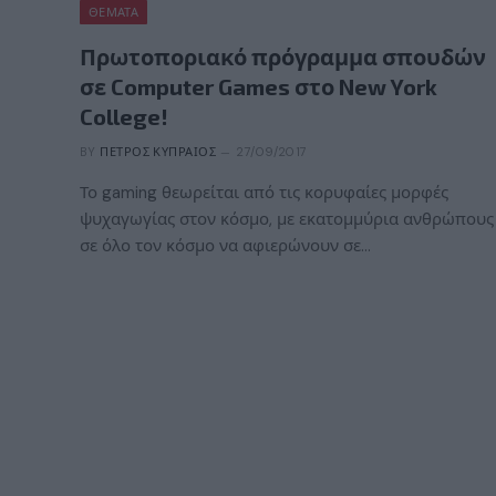
ΘΈΜΑΤΑ
Πρωτοποριακό πρόγραμμα σπουδών
σε Computer Games στο New York
College!
BY
ΠΈΤΡΟΣ ΚΥΠΡΑΊΟΣ
27/09/2017
Το gaming θεωρείται από τις κορυφαίες μορφές
ψυχαγωγίας στον κόσμο, με εκατομμύρια ανθρώπους
σε όλο τον κόσμο να αφιερώνουν σε…