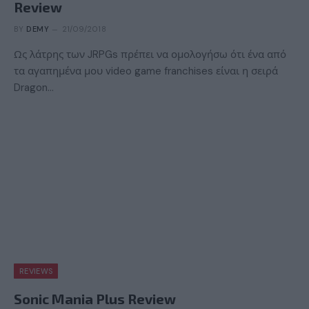
Review
BY
DEMY
21/09/2018
Ως λάτρης των JRPGs πρέπει να ομολογήσω ότι ένα από
τα αγαπημένα μου video game franchises είναι η σειρά
Dragon…
REVIEWS
Sonic Mania Plus Review