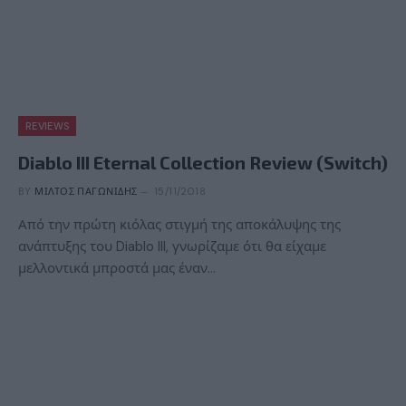
REVIEWS
Diablo III Eternal Collection Review (Switch)
BY
ΜΊΛΤΟΣ ΠΑΓΩΝΊΔΗΣ
15/11/2018
Από την πρώτη κιόλας στιγμή της αποκάλυψης της
ανάπτυξης του Diablo III, γνωρίζαμε ότι θα είχαμε
μελλοντικά μπροστά μας έναν…