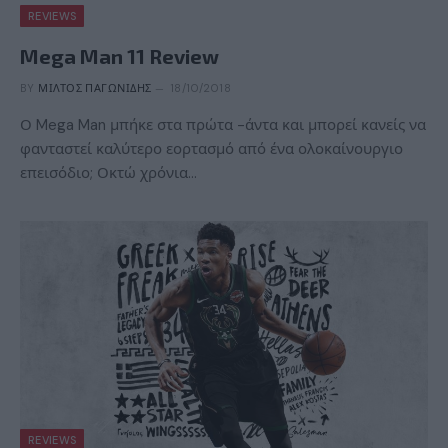
REVIEWS
Mega Man 11 Review
BY
ΜΊΛΤΟΣ ΠΑΓΩΝΊΔΗΣ
18/10/2018
Ο Mega Man μπήκε στα πρώτα -άντα και μπορεί κανείς να
φανταστεί καλύτερο εορτασμό από ένα ολοκαίνουργιο
επεισόδιο; Οκτώ χρόνια…
REVIEWS