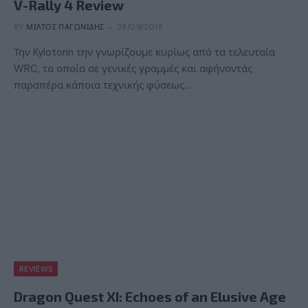
V-Rally 4 Review
BY
ΜΊΛΤΟΣ ΠΑΓΩΝΊΔΗΣ
28/09/2018
Την Kylotonn την γνωρίζουμε κυρίως από τα τελευταία
WRC, τα οποία σε γενικές γραμμές και αφήνοντάς
παραπέρα κάποια τεχνικής φύσεως…
REVIEWS
Dragon Quest XI: Echoes of an Elusive Age