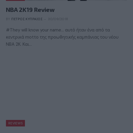
NBA 2K19 Review
BY
ΠΈΤΡΟΣ ΚΥΠΡΑΊΟΣ
30/09/2018
#They will know your name… αυτό ήταν ένα από τα
κεντρικά motto της προωθητικής καμπάνιας του νέου
NBA 2K. Kαι…
REVIEWS