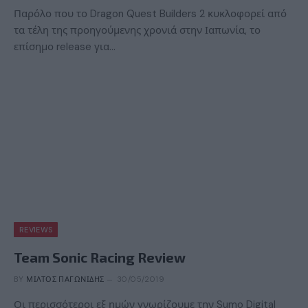
Παρόλο που το Dragon Quest Builders 2 κυκλοφορεί από
τα τέλη της προηγούμενης χρονιά στην Ιαπωνία, το
επίσημο release για…
REVIEWS
Team Sonic Racing Review
BY
ΜΊΛΤΟΣ ΠΑΓΩΝΊΔΗΣ
30/05/2019
Οι περισσότεροι εξ ημών γνωρίζουμε την Sumo Digital