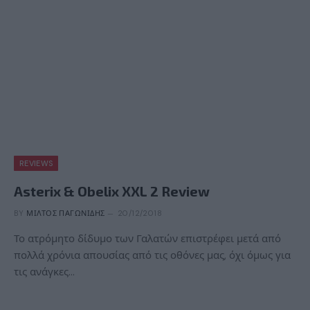
REVIEWS
Asterix & Obelix XXL 2 Review
BY
ΜΊΛΤΟΣ ΠΑΓΩΝΊΔΗΣ
20/12/2018
Το ατρόμητο δίδυμο των Γαλατών επιστρέφει μετά από
πολλά χρόνια απουσίας από τις οθόνες μας, όχι όμως για
τις ανάγκες…