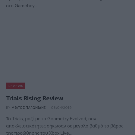
στο Gameboy…
REVIEWS
Trials Rising Review
BY
ΜΊΛΤΟΣ ΠΑΓΩΝΊΔΗΣ
08/04/2019
Το Trials, μαζί με το Geometry Evolved, σαν
αποκλειστικότητες σήκωσαν σε μεγάλο βαθμό το βάρος
της προώθησης του Xbox Live…