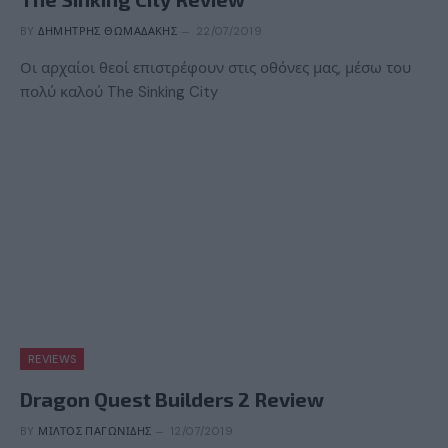
BY
ΔΗΜΉΤΡΗΣ ΘΩΜΑΔΆΚΗΣ
22/07/2019
Οι αρχαίοι θεοί επιστρέφουν στις οθόνες μας, μέσω του
πολύ καλού The Sinking City
REVIEWS
Dragon Quest Builders 2 Review
BY
ΜΊΛΤΟΣ ΠΑΓΩΝΊΔΗΣ
12/07/2019