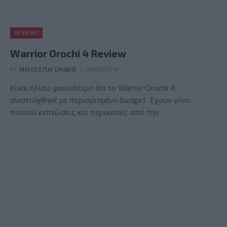
REVIEWS
Warrior Orochi 4 Review
BY
ΜΊΛΤΟΣ ΠΑΓΩΝΊΔΗΣ
29/10/2018
Είναι ηλίου φαεινότερο ότι το Warrior Orochi 4
αναπτύχθηκε με περιορισμένο budget. Έχουν γίνει
παντού εκπτώσεις και περικοπές: από την…