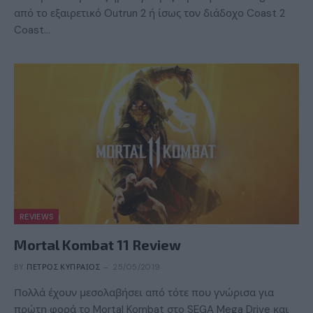
από το εξαιρετικό Outrun 2 ή ίσως τον διάδοχο Coast 2
Coast…
REVIEWS
Mortal Kombat 11 Review
BY
ΠΈΤΡΟΣ ΚΥΠΡΑΊΟΣ
25/05/2019
Πολλά έχουν μεσολαβήσει από τότε που γνώρισα για
πρώτη φορά το Mortal Kombat στo SEGA Mega Drive και