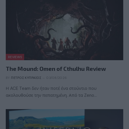
REVIEWS
The Mound: Omen of Cthulhu Review
BY
ΠΈΤΡΟΣ ΚΥΠΡΑΊΟΣ
03/08/2026
Η ACE Team δεν ήταν ποτέ ένα στούντιο που
ακολουθούσε την πεπατημένη. Από τα Zeno…