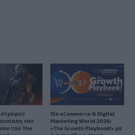
ιστρέφει!
15ο eCommerce & Digital
ουσίαση του
Marketing World 2026:
sion του The
«The Growth Playbook!» με