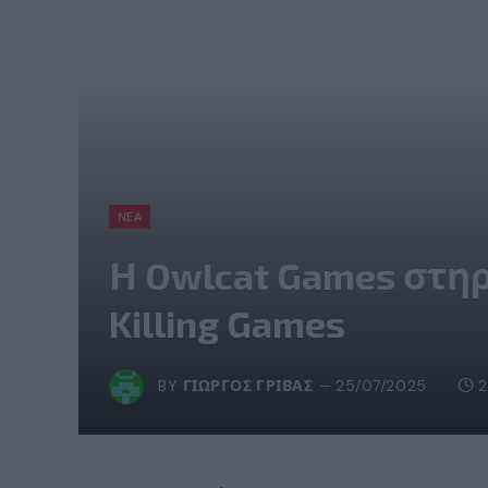
ΝΈΑ
Η Owlcat Games στηρ
Killing Games
BY
ΓΙΏΡΓΟΣ ΓΡΊΒΑΣ
25/07/2025
2