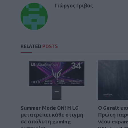
Γιώργος Γρίβας
RELATED
POSTS
Summer Mode ON! Η LG
Ο Geralt επ
μετατρέπει κάθε στιγμή
Πρώτη παρ
σε απόλυτη gaming
νέου expan