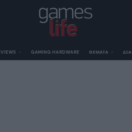
EVIEWS
GAMING HARDWARE
ΘΈΜΑΤΑ
ΔΙ